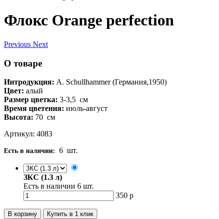
Флокс Orange perfection
Previous
Next
О товаре
Интродукция:
A. Schullhammer (Германия,1950)
Цвет:
алый
Размер цветка:
3-3,5
см
Время цветения:
июль-август
Высота:
70
см
Артикул: 4083
6
шт.
Есть в наличии:
ЗКС (1.3 л)
Есть в наличии
6
шт.
350
р