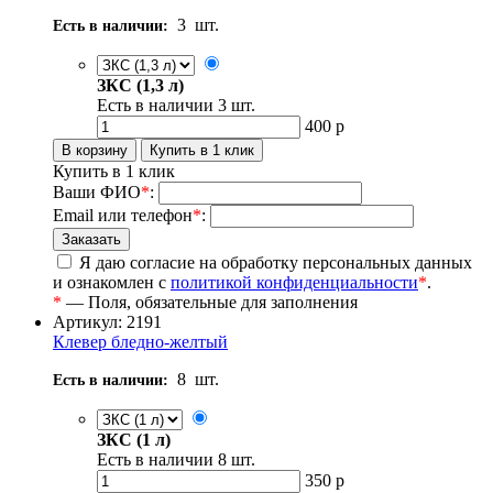
3
шт.
Есть в наличии:
ЗКС (1,3 л)
Есть в наличии
3
шт.
400
р
Купить в 1 клик
Ваши ФИО
*
:
Email или телефон
*
:
Я даю согласие на обработку персональных данных
и ознакомлен с
политикой конфиденциальности
*
.
*
— Поля, обязательные для заполнения
Артикул: 2191
Клевер бледно-желтый
8
шт.
Есть в наличии:
ЗКС (1 л)
Есть в наличии
8
шт.
350
р