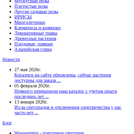
Мускусные розы
Плетистые розы
Другие садовые розы
ИРИСЫ
Многолетники
Клематисы и княжики
Декоративные травы
Древесные растения
Плодовые, пряные
Альпийская горка
Новости
27 мая 2026г.
Каталоги на сайте обновлены, сейчас растения
доступны для заказа ...
01 февраля 2026г.
Немного перекроили наш каталог с учетом опыта
последних лет ...
13 января 2026г.
Из-за снегопадов и отключения электричества у нас
часто нет ...
Блог
Wasagaming - повторное цветение