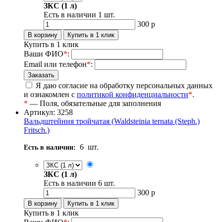
ЗКС (1 л)
Есть в наличии
1
шт.
300
р
Купить в 1 клик
Ваши ФИО
*
:
Email или телефон
*
:
Я даю согласие на обработку персональных данных
и ознакомлен с
политикой конфиденциальности
*
.
*
— Поля, обязательные для заполнения
Артикул: 3258
Вальдштейния тройчатая (Waldsteinia ternata (Steph.)
Fritsch.)
6
шт.
Есть в наличии:
ЗКС (1 л)
Есть в наличии
6
шт.
300
р
Купить в 1 клик