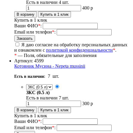
Есть в наличии
4
шт.
400
р
Купить в 1 клик
Ваши ФИО
*
:
Email или телефон
*
:
Я даю согласие на обработку персональных данных
и ознакомлен с
политикой конфиденциальности
*
.
*
— Поля, обязательные для заполнения
Артикул: 4599
Котовник Мусина - Nepeta mussinii
7
шт.
Есть в наличии:
ЗКС (0.5 л)
Есть в наличии
7
шт.
300
р
Купить в 1 клик
Ваши ФИО
*
:
Email или телефон
*
: