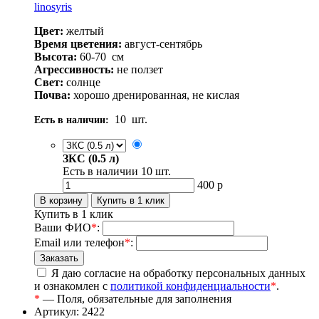
linosyris
Цвет:
желтый
Время цветения:
август-сентябрь
Высота:
60-70
см
Агрессивность:
не ползет
Свет:
солнце
Почва:
хорошо дренированная, не кислая
10
шт.
Есть в наличии:
ЗКС (0.5 л)
Есть в наличии
10
шт.
400
р
Купить в 1 клик
Ваши ФИО
*
:
Email или телефон
*
:
Я даю согласие на обработку персональных данных
и ознакомлен с
политикой конфиденциальности
*
.
*
— Поля, обязательные для заполнения
Артикул: 2422