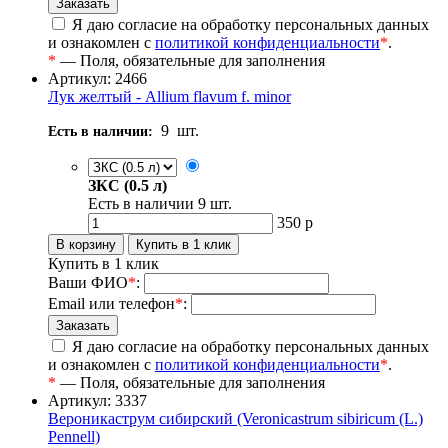
Я даю согласие на обработку персональных данных
и ознакомлен с
политикой конфиденциальности
*
.
*
— Поля, обязательные для заполнения
Артикул: 2466
Лук желтый - Allium flavum f. minor
9
шт.
Есть в наличии:
ЗКС (0.5 л)
Есть в наличии
9
шт.
350
р
Купить в 1 клик
Ваши ФИО
*
:
Email или телефон
*
:
Я даю согласие на обработку персональных данных
и ознакомлен с
политикой конфиденциальности
*
.
*
— Поля, обязательные для заполнения
Артикул: 3337
Вероникаструм сибирский (Veronicastrum sibiricum (L.)
Pennell)