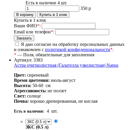
Есть в наличии
4
шт.
350
р
Купить в 1 клик
Ваши ФИО
*
:
Email или телефон
*
:
Я даю согласие на обработку персональных данных
и ознакомлен с
политикой конфиденциальности
*
.
*
— Поля, обязательные для заполнения
Артикул: 3383
Астра очитколистная (Галателла узколистная) Nanus
Цвет:
сиреневый
Время цветения:
июль-август
Высота:
50-60
см
Агрессивность:
не ползет
Свет:
солнце
Почва:
хорошо дренированная, не кислая
4
шт.
Есть в наличии:
ЗКС (0.5 л)