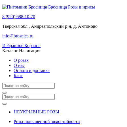
Бросница
Розы и ирисы
8 (920) 688-10-70
Тверская обл., Андреапольский р-н, д. Антоново
info@brosnica.ru
Избранное
Корзина
Каталог
Навигация
О розах
О нас
Оплата и доставка
Блог
НЕУКРЫВНЫЕ РОЗЫ
Розы повышенной зимостойкости