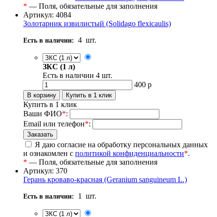
*
— Поля, обязательные для заполнения
Артикул: 4084
Золотарник извилистый (Solidago flexicaulis)
4
шт.
Есть в наличии:
ЗКС (1 л)
Есть в наличии
4
шт.
400
р
Купить в 1 клик
Ваши ФИО
*
:
Email или телефон
*
:
Я даю согласие на обработку персональных данных
и ознакомлен с
политикой конфиденциальности
*
.
*
— Поля, обязательные для заполнения
Артикул: 370
Герань кроваво-красная (Geranium sanguineum L.)
1
шт.
Есть в наличии: