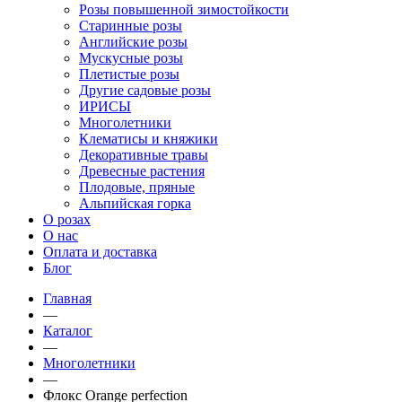
Розы повышенной зимостойкости
Старинные розы
Английские розы
Мускусные розы
Плетистые розы
Другие садовые розы
ИРИСЫ
Многолетники
Клематисы и княжики
Декоративные травы
Древесные растения
Плодовые, пряные
Альпийская горка
О розах
О нас
Оплата и доставка
Блог
Главная
—
Каталог
—
Многолетники
—
Флокс Orange perfection