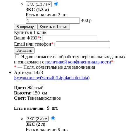
ЗКС (1.3 л)
Есть в наличии
2
шт.
400
р
Купить в 1 клик
Ваши ФИО
*
:
Email или телефон
*
:
Я даю согласие на обработку персональных данных
и ознакомлен с
политикой конфиденциальности
*
.
*
— Поля, обязательные для заполнения
Артикул: 1423
Бузульник зубчатый (Ligularia dentata)
Цвет:
Жёлтый
Высота:
150
см
Свет:
Теневыносливое
9
шт.
Есть в наличии:
ЗКС (2 л)
Есть в наличии
9
шт.