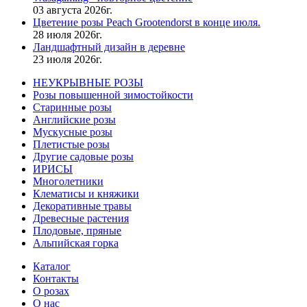
03 августа 2026г.
Цветение розы Peach Grootendorst в конце июля.
28 июля 2026г.
Ландшафтный дизайн в деревне
23 июля 2026г.
НЕУКРЫВНЫЕ РОЗЫ
Розы повышенной зимостойкости
Старинные розы
Английские розы
Мускусные розы
Плетистые розы
Другие садовые розы
ИРИСЫ
Многолетники
Клематисы и княжики
Декоративные травы
Древесные растения
Плодовые, пряные
Альпийская горка
Каталог
Контакты
О розах
О нас