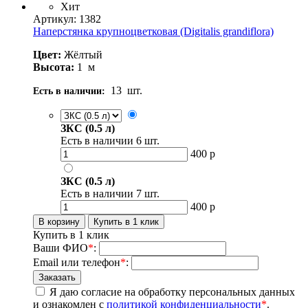
Хит
Артикул: 1382
Наперстянка крупноцветковая (Digitalis grandiflora)
Цвет:
Жёлтый
Высота:
1
м
13
шт.
Есть в наличии:
ЗКС (0.5 л)
Есть в наличии
6
шт.
400
р
ЗКС (0.5 л)
Есть в наличии
7
шт.
400
р
Купить в 1 клик
Ваши ФИО
*
:
Email или телефон
*
:
Я даю согласие на обработку персональных данных
и ознакомлен с
политикой конфиденциальности
*
.