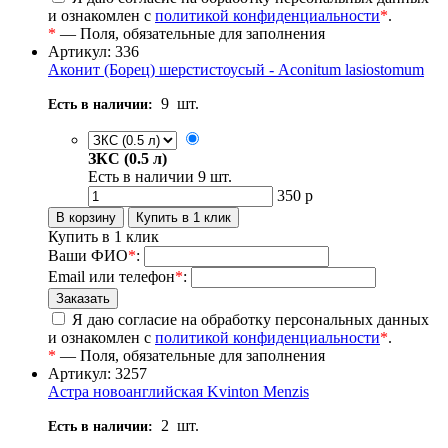
и ознакомлен с
политикой конфиденциальности
*
.
*
— Поля, обязательные для заполнения
Артикул: 336
Аконит (Борец) шерстистоусый - Aconitum lasiostomum
9
шт.
Есть в наличии:
ЗКС (0.5 л)
Есть в наличии
9
шт.
350
р
Купить в 1 клик
Ваши ФИО
*
:
Email или телефон
*
:
Я даю согласие на обработку персональных данных
и ознакомлен с
политикой конфиденциальности
*
.
*
— Поля, обязательные для заполнения
Артикул: 3257
Астра новоанглийская Kvinton Menzis
2
шт.
Есть в наличии: