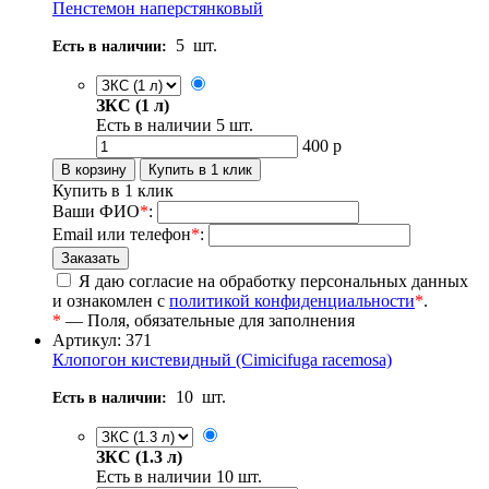
Пенстемон наперстянковый
5
шт.
Есть в наличии:
ЗКС (1 л)
Есть в наличии
5
шт.
400
р
Купить в 1 клик
Ваши ФИО
*
:
Email или телефон
*
:
Я даю согласие на обработку персональных данных
и ознакомлен с
политикой конфиденциальности
*
.
*
— Поля, обязательные для заполнения
Артикул: 371
Клопогон кистевидный (Cimicifuga racemosa)
10
шт.
Есть в наличии:
ЗКС (1.3 л)
Есть в наличии
10
шт.