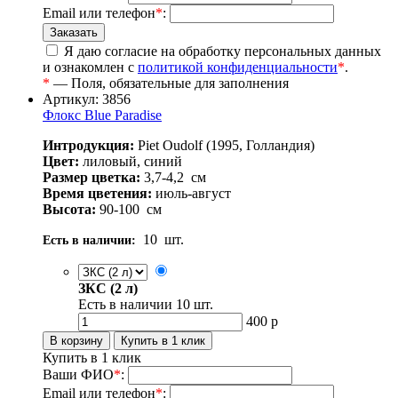
Email или телефон
*
:
Я даю согласие на обработку персональных данных
и ознакомлен с
политикой конфиденциальности
*
.
*
— Поля, обязательные для заполнения
Артикул: 3856
Флокс Blue Paradise
Интродукция:
Piet Oudolf (1995, Голландия)
Цвет:
лиловый, синий
Размер цветка:
3,7-4,2
см
Время цветения:
июль-август
Высота:
90-100
см
10
шт.
Есть в наличии:
ЗКС (2 л)
Есть в наличии
10
шт.
400
р
Купить в 1 клик
Ваши ФИО
*
:
Email или телефон
*
: