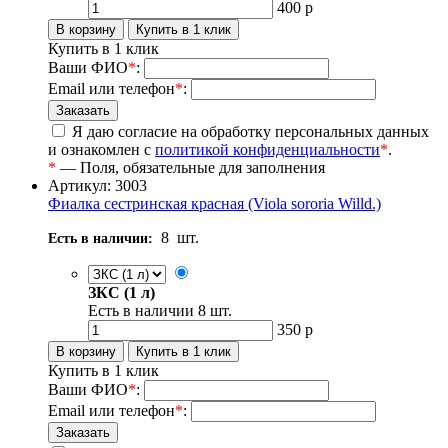
400
р
Купить в 1 клик
Ваши ФИО
*
:
Email или телефон
*
:
Я даю согласие на обработку персональных данных
и ознакомлен с
политикой конфиденциальности
*
.
*
— Поля, обязательные для заполнения
Артикул: 3003
Фиалка сестринская красная (Viola sororia Willd.)
8
шт.
Есть в наличии:
ЗКС (1 л)
Есть в наличии
8
шт.
350
р
Купить в 1 клик
Ваши ФИО
*
:
Email или телефон
*
: