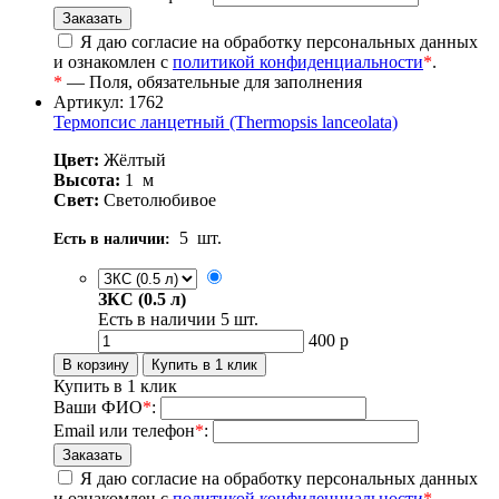
Я даю согласие на обработку персональных данных
и ознакомлен с
политикой конфиденциальности
*
.
*
— Поля, обязательные для заполнения
Артикул: 1762
Термопсис ланцетный (Thermopsis lanceolata)
Цвет:
Жёлтый
Высота:
1
м
Свет:
Светолюбивое
5
шт.
Есть в наличии:
ЗКС (0.5 л)
Есть в наличии
5
шт.
400
р
Купить в 1 клик
Ваши ФИО
*
:
Email или телефон
*
:
Я даю согласие на обработку персональных данных
и ознакомлен с
политикой конфиденциальности
*
.