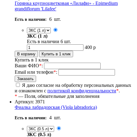
Горянка крупноцветковая «Лилафи» - Epimedium
grandiflorum 'Lilafee'
6
шт.
Есть в наличии:
ЗКС (1 л)
Есть в наличии
6
шт.
400
р
Купить в 1 клик
Ваши ФИО
*
:
Email или телефон
*
:
Я даю согласие на обработку персональных данных
и ознакомлен с
политикой конфиденциальности
*
.
*
— Поля, обязательные для заполнения
Артикул: 3971
Фиалка лабрадорская (Viola labradorica)
4
шт.
Есть в наличии:
ЗКС (0.5 л)