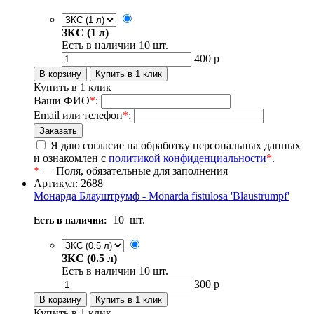
ЗКС (1 л)
Есть в наличии
10
шт.
400
р
Купить в 1 клик
Ваши ФИО
*
:
Email или телефон
*
:
Я даю согласие на обработку персональных данных
и ознакомлен с
политикой конфиденциальности
*
.
*
— Поля, обязательные для заполнения
Артикул: 2688
Монарда Блауштрумф - Monarda fistulosa 'Blaustrumpf'
10
шт.
Есть в наличии:
ЗКС (0.5 л)
Есть в наличии
10
шт.
300
р
Купить в 1 клик