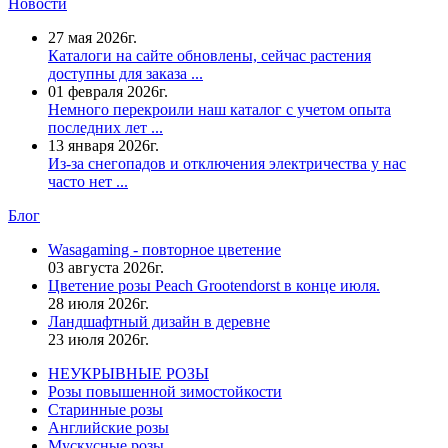
Новости
27 мая 2026г.
Каталоги на сайте обновлены, сейчас растения
доступны для заказа ...
01 февраля 2026г.
Немного перекроили наш каталог с учетом опыта
последних лет ...
13 января 2026г.
Из-за снегопадов и отключения электричества у нас
часто нет ...
Блог
Wasagaming - повторное цветение
03 августа 2026г.
Цветение розы Peach Grootendorst в конце июля.
28 июля 2026г.
Ландшафтный дизайн в деревне
23 июля 2026г.
НЕУКРЫВНЫЕ РОЗЫ
Розы повышенной зимостойкости
Старинные розы
Английские розы
Мускусные розы