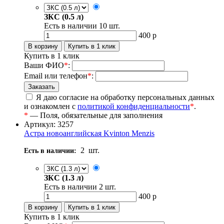
ЗКС (0.5 л)
Есть в наличии
10
шт.
400
р
Купить в 1 клик
Ваши ФИО
*
:
Email или телефон
*
:
Я даю согласие на обработку персональных данных
и ознакомлен с
политикой конфиденциальности
*
.
*
— Поля, обязательные для заполнения
Артикул: 3257
Астра новоанглийская Kvinton Menzis
2
шт.
Есть в наличии:
ЗКС (1.3 л)
Есть в наличии
2
шт.
400
р
Купить в 1 клик