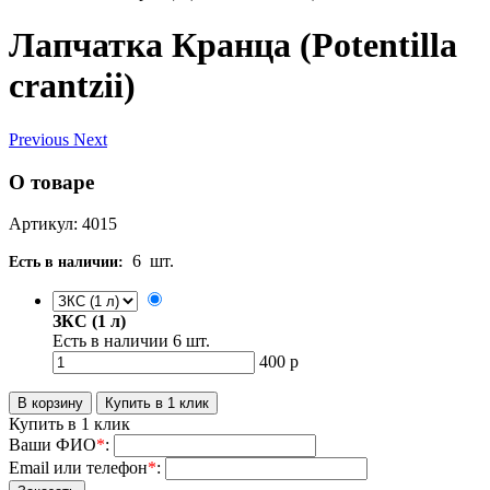
Лапчатка Кранца (Potentilla
crantzii)
Previous
Next
О товаре
Артикул: 4015
6
шт.
Есть в наличии:
ЗКС (1 л)
Есть в наличии
6
шт.
400
р
Купить в 1 клик
Ваши ФИО
*
:
Email или телефон
*
: