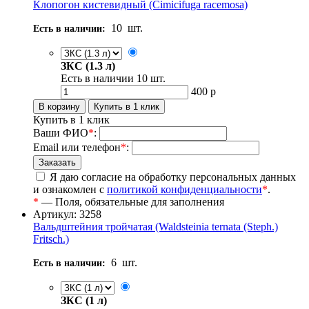
Клопогон кистевидный (Cimicifuga racemosa)
10
шт.
Есть в наличии:
ЗКС (1.3 л)
Есть в наличии
10
шт.
400
р
Купить в 1 клик
Ваши ФИО
*
:
Email или телефон
*
:
Я даю согласие на обработку персональных данных
и ознакомлен с
политикой конфиденциальности
*
.
*
— Поля, обязательные для заполнения
Артикул: 3258
Вальдштейния тройчатая (Waldsteinia ternata (Steph.)
Fritsch.)
6
шт.
Есть в наличии:
ЗКС (1 л)