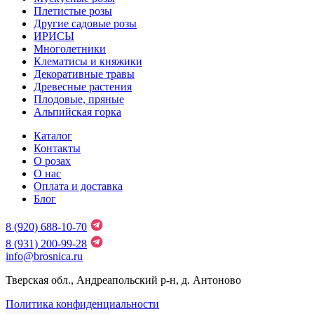
Плетистые розы
Другие садовые розы
ИРИСЫ
Многолетники
Клематисы и княжики
Декоративные травы
Древесные растения
Плодовые, пряные
Альпийская горка
Каталог
Контакты
О розах
О нас
Оплата и доставка
Блог
8 (920) 688-10-70
8 (931) 200-99-28
info@brosnica.ru
Тверская обл., Андреапольский р-н, д. Антоново
Политика конфиденциальности