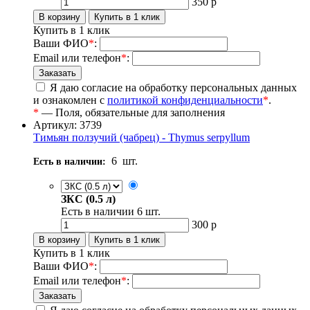
350
р
Купить в 1 клик
Ваши ФИО
*
:
Email или телефон
*
:
Я даю согласие на обработку персональных данных
и ознакомлен с
политикой конфиденциальности
*
.
*
— Поля, обязательные для заполнения
Артикул: 3739
Тимьян ползучий (чабрец) - Thymus serpyllum
6
шт.
Есть в наличии:
ЗКС (0.5 л)
Есть в наличии
6
шт.
300
р
Купить в 1 клик
Ваши ФИО
*
:
Email или телефон
*
: