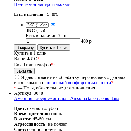
Пенстемон наперстянковый
5
шт.
Есть в наличии:
ЗКС (1 л)
Есть в наличии
5
шт.
400
р
Купить в 1 клик
Ваши ФИО
*
:
Email или телефон
*
:
Я даю согласие на обработку персональных данных
и ознакомлен с
политикой конфиденциальности
*
.
*
— Поля, обязательные для заполнения
Артикул: 3048
Амсония Табернемонтана - Amsonia tabernaemontana
Цвет:
светло-голубой
Время цветения:
июнь
Высота:
45-60
см
Агрессивность:
не ползет
Свет:
солнце, полутень