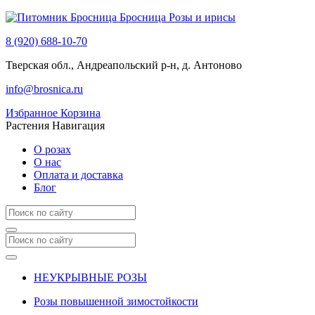
Бросница
Розы и ирисы
8 (920) 688-10-70
Тверская обл., Андреапольский р-н, д. Антоново
info@brosnica.ru
Избранное
Корзина
Растения
Навигация
О розах
О нас
Оплата и доставка
Блог
НЕУКРЫВНЫЕ РОЗЫ
Розы повышенной зимостойкости