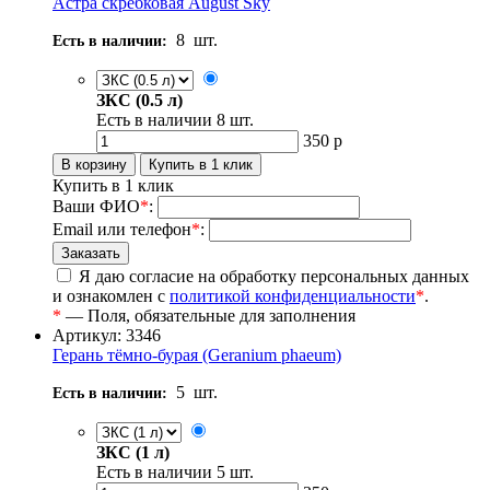
Астра скребковая August Sky
8
шт.
Есть в наличии:
ЗКС (0.5 л)
Есть в наличии
8
шт.
350
р
Купить в 1 клик
Ваши ФИО
*
:
Email или телефон
*
:
Я даю согласие на обработку персональных данных
и ознакомлен с
политикой конфиденциальности
*
.
*
— Поля, обязательные для заполнения
Артикул: 3346
Герань тёмно-бурая (Geranium phaeum)
5
шт.
Есть в наличии:
ЗКС (1 л)
Есть в наличии
5
шт.