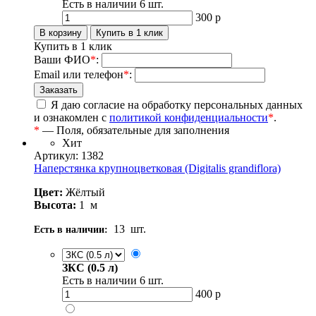
Есть в наличии
6
шт.
300
р
Купить в 1 клик
Ваши ФИО
*
:
Email или телефон
*
:
Я даю согласие на обработку персональных данных
и ознакомлен с
политикой конфиденциальности
*
.
*
— Поля, обязательные для заполнения
Хит
Артикул: 1382
Наперстянка крупноцветковая (Digitalis grandiflora)
Цвет:
Жёлтый
Высота:
1
м
13
шт.
Есть в наличии:
ЗКС (0.5 л)
Есть в наличии
6
шт.
400
р