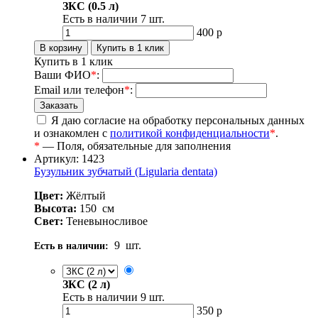
ЗКС (0.5 л)
Есть в наличии
7
шт.
400
р
Купить в 1 клик
Ваши ФИО
*
:
Email или телефон
*
:
Я даю согласие на обработку персональных данных
и ознакомлен с
политикой конфиденциальности
*
.
*
— Поля, обязательные для заполнения
Артикул: 1423
Бузульник зубчатый (Ligularia dentata)
Цвет:
Жёлтый
Высота:
150
см
Свет:
Теневыносливое
9
шт.
Есть в наличии:
ЗКС (2 л)
Есть в наличии
9
шт.
350
р