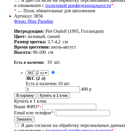
Я даю согласие на обработку персональных данных
и ознакомлен с
политикой конфиденциальности
*
.
*
— Поля, обязательные для заполнения
Артикул: 3856
Флокс Blue Paradise
Интродукция:
Piet Oudolf (1995, Голландия)
Цвет:
лиловый, синий
Размер цветка:
3,7-4,2
см
Время цветения:
июль-август
Высота:
90-100
см
10
шт.
Есть в наличии:
ЗКС (2 л)
Есть в наличии
10
шт.
400
р
Купить в 1 клик
Ваши ФИО
*
:
Email или телефон
*
:
Я даю согласие на обработку персональных данных
и ознакомлен с
политикой конфиденциальности
*
.