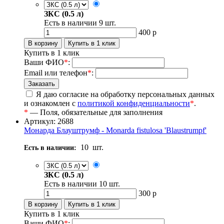
ЗКС (0.5 л)
Есть в наличии
9
шт.
400
р
Купить в 1 клик
Ваши ФИО
*
:
Email или телефон
*
:
Я даю согласие на обработку персональных данных
и ознакомлен с
политикой конфиденциальности
*
.
*
— Поля, обязательные для заполнения
Артикул: 2688
Монарда Блауштрумф - Monarda fistulosa 'Blaustrumpf'
10
шт.
Есть в наличии:
ЗКС (0.5 л)
Есть в наличии
10
шт.
300
р
Купить в 1 клик
Ваши ФИО
*
: