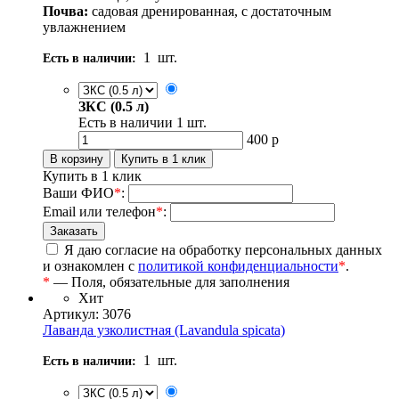
Почва:
садовая дренированная, с достаточным
увлажнением
1
шт.
Есть в наличии:
ЗКС (0.5 л)
Есть в наличии
1
шт.
400
р
Купить в 1 клик
Ваши ФИО
*
:
Email или телефон
*
:
Я даю согласие на обработку персональных данных
и ознакомлен с
политикой конфиденциальности
*
.
*
— Поля, обязательные для заполнения
Хит
Артикул: 3076
Лаванда узколистная (Lavandula spicata)
1
шт.
Есть в наличии: