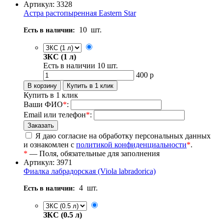
Артикул: 3328
Астра растопыренная Eastern Star
10
шт.
Есть в наличии:
ЗКС (1 л)
Есть в наличии
10
шт.
400
р
Купить в 1 клик
Ваши ФИО
*
:
Email или телефон
*
:
Я даю согласие на обработку персональных данных
и ознакомлен с
политикой конфиденциальности
*
.
*
— Поля, обязательные для заполнения
Артикул: 3971
Фиалка лабрадорская (Viola labradorica)
4
шт.
Есть в наличии:
ЗКС (0.5 л)