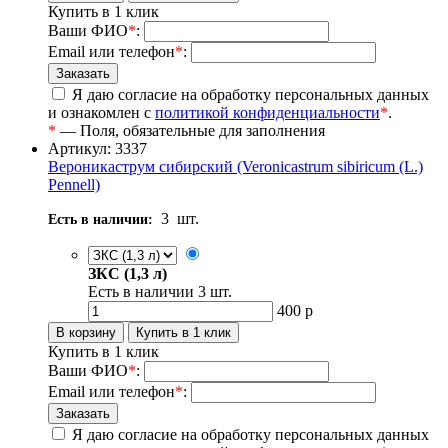
Купить в 1 клик
Ваши ФИО
*
:
Email или телефон
*
:
Я даю согласие на обработку персональных данных
и ознакомлен с
политикой конфиденциальности
*
.
*
— Поля, обязательные для заполнения
Артикул: 3337
Вероникаструм сибирский (Veronicastrum sibiricum (L.)
Pennell)
3
шт.
Есть в наличии:
ЗКС (1,3 л)
Есть в наличии
3
шт.
400
р
Купить в 1 клик
Ваши ФИО
*
:
Email или телефон
*
:
Я даю согласие на обработку персональных данных