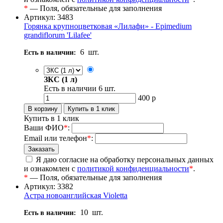
*
— Поля, обязательные для заполнения
Артикул: 3483
Горянка крупноцветковая «Лилафи» - Epimedium
grandiflorum 'Lilafee'
6
шт.
Есть в наличии:
ЗКС (1 л)
Есть в наличии
6
шт.
400
р
Купить в 1 клик
Ваши ФИО
*
:
Email или телефон
*
:
Я даю согласие на обработку персональных данных
и ознакомлен с
политикой конфиденциальности
*
.
*
— Поля, обязательные для заполнения
Артикул: 3382
Астра новоанглийская Violetta
10
шт.
Есть в наличии: