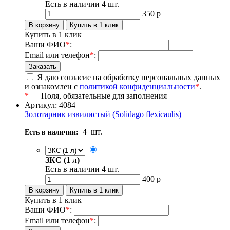
Есть в наличии
4
шт.
350
р
Купить в 1 клик
Ваши ФИО
*
:
Email или телефон
*
:
Я даю согласие на обработку персональных данных
и ознакомлен с
политикой конфиденциальности
*
.
*
— Поля, обязательные для заполнения
Артикул: 4084
Золотарник извилистый (Solidago flexicaulis)
4
шт.
Есть в наличии:
ЗКС (1 л)
Есть в наличии
4
шт.
400
р
Купить в 1 клик
Ваши ФИО
*
:
Email или телефон
*
: