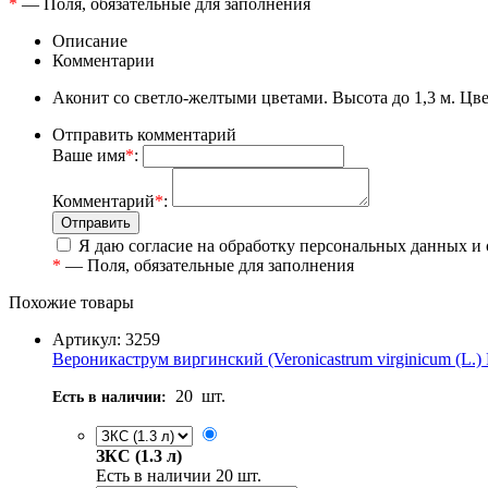
*
— Поля, обязательные для заполнения
Описание
Комментарии
Аконит со светло-желтыми цветами. Высота до 1,3 м. Цв
Отправить комментарий
Ваше имя
*
:
Комментарий
*
:
Я даю согласие на обработку персональных данных и
*
— Поля, обязательные для заполнения
Похожие товары
Артикул: 3259
Вероникаструм виргинский (Veronicastrum virginicum (L.) 
20
шт.
Есть в наличии:
ЗКС (1.3 л)
Есть в наличии
20
шт.