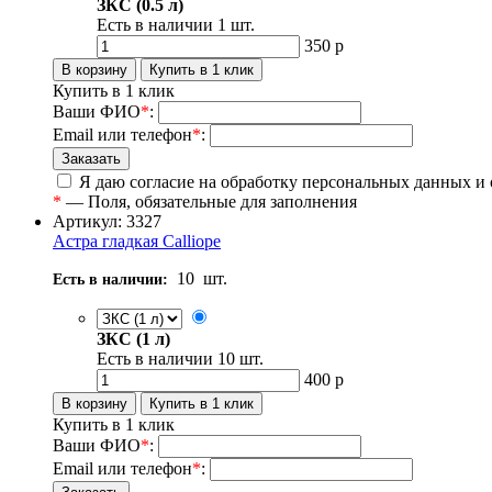
ЗКС (0.5 л)
Есть в наличии
1
шт.
350
р
Купить в 1 клик
Ваши ФИО
*
:
Email или телефон
*
:
Я даю согласие на обработку персональных данных и
*
— Поля, обязательные для заполнения
Артикул: 3327
Астра гладкая Calliope
10
шт.
Есть в наличии:
ЗКС (1 л)
Есть в наличии
10
шт.
400
р
Купить в 1 клик
Ваши ФИО
*
:
Email или телефон
*
: