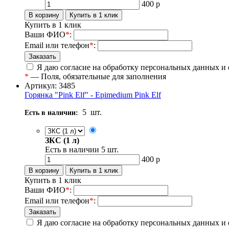
400
р
Купить в 1 клик
Ваши ФИО
*
:
Email или телефон
*
:
Я даю согласие на обработку персональных данных и
*
— Поля, обязательные для заполнения
Артикул: 3485
Горянка "Pink Elf" - Epimedium Pink Elf
5
шт.
Есть в наличии:
ЗКС (1 л)
Есть в наличии
5
шт.
400
р
Купить в 1 клик
Ваши ФИО
*
:
Email или телефон
*
:
Я даю согласие на обработку персональных данных и