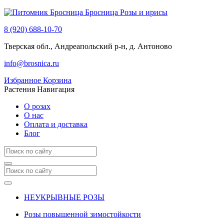
Бросница
Розы и ирисы
8 (920) 688-10-70
Тверская обл., Андреапольский р-н, д. Антоново
info@brosnica.ru
Избранное
Корзина
Растения
Навигация
О розах
О нас
Оплата и доставка
Блог
НЕУКРЫВНЫЕ РОЗЫ
Розы повышенной зимостойкости