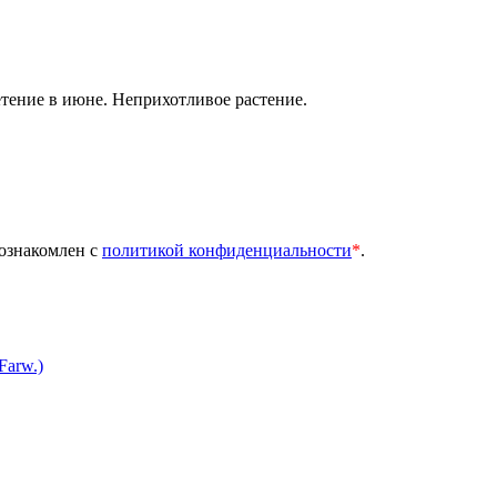
етение в июне. Неприхотливое растение.
 ознакомлен с
политикой конфиденциальности
*
.
Farw.)