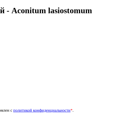
й - Aconitum lasiostomum
омлен с
политикой конфиденциальности
*
.