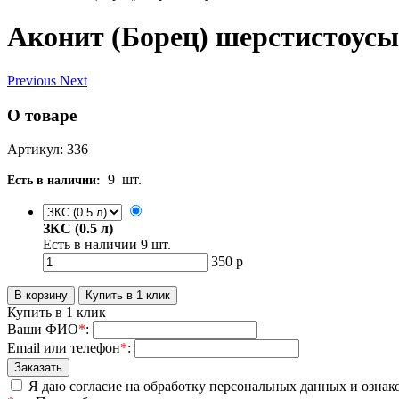
Аконит (Борец) шерстистоусы
Previous
Next
О товаре
Артикул: 336
9
шт.
Есть в наличии:
ЗКС (0.5 л)
Есть в наличии
9
шт.
350
р
Купить в 1 клик
Ваши ФИО
*
:
Email или телефон
*
:
Я даю согласие на обработку персональных данных и ознак