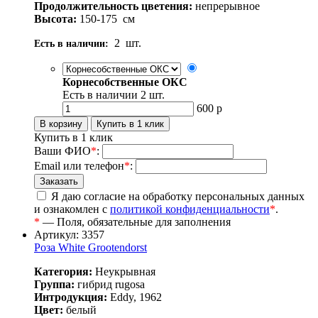
Продолжительность цветения:
непрерывное
Высота:
150-175
см
2
шт.
Есть в наличии:
Корнесобственные ОКС
Есть в наличии
2
шт.
600
р
Купить в 1 клик
Ваши ФИО
*
:
Email или телефон
*
:
Я даю согласие на обработку персональных данных
и ознакомлен с
политикой конфиденциальности
*
.
*
— Поля, обязательные для заполнения
Артикул: 3357
Роза White Grootendorst
Категория:
Неукрывная
Группа:
гибрид rugosa
Интродукция:
Eddy, 1962
Цвет:
белый