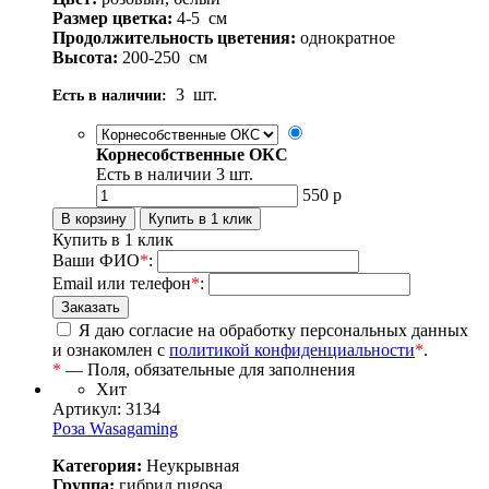
Размер цветка:
4-5
см
Продолжительность цветения:
однократное
Высота:
200-250
см
3
шт.
Есть в наличии:
Корнесобственные ОКС
Есть в наличии
3
шт.
550
р
Купить в 1 клик
Ваши ФИО
*
:
Email или телефон
*
:
Я даю согласие на обработку персональных данных
и ознакомлен с
политикой конфиденциальности
*
.
*
— Поля, обязательные для заполнения
Хит
Артикул: 3134
Роза Wasagaming
Категория:
Неукрывная
Группа:
гибрид rugosa