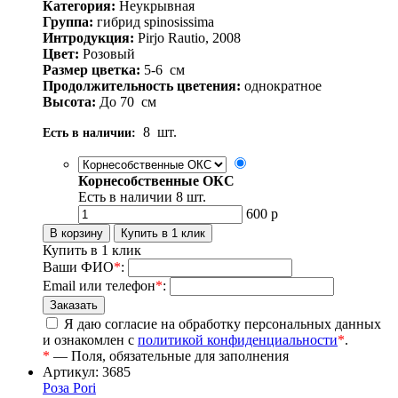
Категория:
Неукрывная
Группа:
гибрид spinosissima
Интродукция:
Pirjo Rautio, 2008
Цвет:
Розовый
Размер цветка:
5-6
см
Продолжительность цветения:
однократное
Высота:
До 70
см
8
шт.
Есть в наличии:
Корнесобственные ОКС
Есть в наличии
8
шт.
600
р
Купить в 1 клик
Ваши ФИО
*
:
Email или телефон
*
:
Я даю согласие на обработку персональных данных
и ознакомлен с
политикой конфиденциальности
*
.
*
— Поля, обязательные для заполнения
Артикул: 3685
Роза Pori