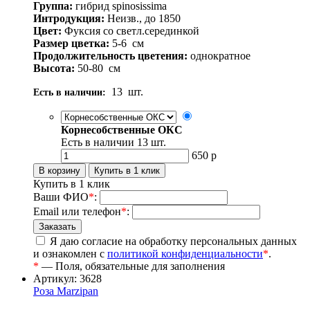
Группа:
гибрид spinosissima
Интродукция:
Неизв., до 1850
Цвет:
Фуксия со светл.серединкой
Размер цветка:
5-6
см
Продолжительность цветения:
однократное
Высота:
50-80
см
13
шт.
Есть в наличии:
Корнесобственные ОКС
Есть в наличии
13
шт.
650
р
Купить в 1 клик
Ваши ФИО
*
:
Email или телефон
*
:
Я даю согласие на обработку персональных данных
и ознакомлен с
политикой конфиденциальности
*
.
*
— Поля, обязательные для заполнения
Артикул: 3628
Роза Marzipan