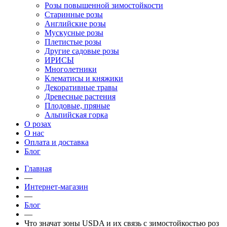
Розы повышенной зимостойкости
Старинные розы
Английские розы
Мускусные розы
Плетистые розы
Другие садовые розы
ИРИСЫ
Многолетники
Клематисы и княжики
Декоративные травы
Древесные растения
Плодовые, пряные
Альпийская горка
О розах
О нас
Оплата и доставка
Блог
Главная
—
Интернет-магазин
—
Блог
—
Что значат зоны USDA и их связь с зимостойкостью роз