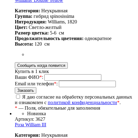
Williams' Double Yellow
Категория:
Неукрывная
Группа:
гибрид spinosissima
Интродукция:
Williams, 1820
Цвет:
Светло-желтый
Размер цветка:
5-6
см
Продолжительность цветения:
однократное
Высота:
120
см
Купить в 1 клик
Ваши ФИО
*
:
Email или телефон
*
:
Я даю согласие на обработку персональных данных
и ознакомлен с
политикой конфиденциальности
*
.
*
— Поля, обязательные для заполнения
Новинка
Артикул: 3627
Роза William III
Категория:
Неукрывная