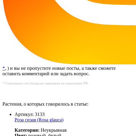
*
, ) и вы не пропустите новые посты, а также сможете
оставить комментарий или задать вопрос.
* Социальная сеть Instagram запрещена на территории РФ.
Растения, о которых говорилось в статье:
Артикул: 3133
Роза сизая (Rosa glauca)
Категория:
Неукрывная
Цвет:
розовый, белый