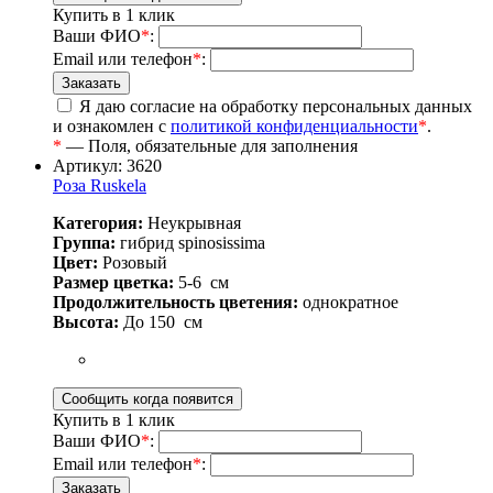
Купить в 1 клик
Ваши ФИО
*
:
Email или телефон
*
:
Я даю согласие на обработку персональных данных
и ознакомлен с
политикой конфиденциальности
*
.
*
— Поля, обязательные для заполнения
Артикул: 3620
Роза Ruskela
Категория:
Неукрывная
Группа:
гибрид spinosissima
Цвет:
Розовый
Размер цветка:
5-6
см
Продолжительность цветения:
однократное
Высота:
До 150
см
Купить в 1 клик
Ваши ФИО
*
:
Email или телефон
*
: