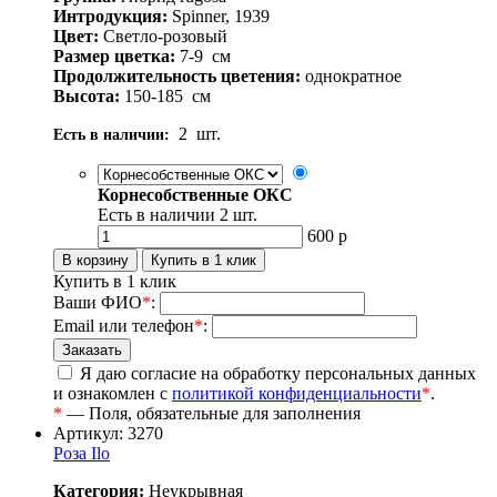
Интродукция:
Spinner, 1939
Цвет:
Светло-розовый
Размер цветка:
7-9
см
Продолжительность цветения:
однократное
Высота:
150-185
см
2
шт.
Есть в наличии:
Корнесобственные ОКС
Есть в наличии
2
шт.
600
р
Купить в 1 клик
Ваши ФИО
*
:
Email или телефон
*
:
Я даю согласие на обработку персональных данных
и ознакомлен с
политикой конфиденциальности
*
.
*
— Поля, обязательные для заполнения
Артикул: 3270
Роза Ilo
Категория:
Неукрывная