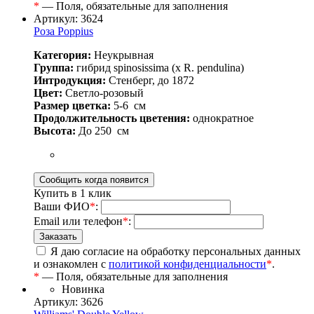
*
— Поля, обязательные для заполнения
Артикул: 3624
Роза Poppius
Категория:
Неукрывная
Группа:
гибрид spinosissima (x R. pendulina)
Интродукция:
Стенберг, до 1872
Цвет:
Светло-розовый
Размер цветка:
5-6
см
Продолжительность цветения:
однократное
Высота:
До 250
см
Купить в 1 клик
Ваши ФИО
*
:
Email или телефон
*
:
Я даю согласие на обработку персональных данных
и ознакомлен с
политикой конфиденциальности
*
.
*
— Поля, обязательные для заполнения
Новинка
Артикул: 3626