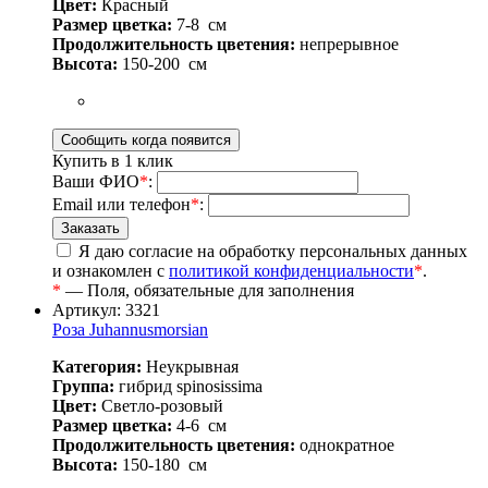
Цвет:
Красный
Размер цветка:
7-8
см
Продолжительность цветения:
непрерывное
Высота:
150-200
см
Купить в 1 клик
Ваши ФИО
*
:
Email или телефон
*
:
Я даю согласие на обработку персональных данных
и ознакомлен с
политикой конфиденциальности
*
.
*
— Поля, обязательные для заполнения
Артикул: 3321
Роза Juhannusmorsian
Категория:
Неукрывная
Группа:
гибрид spinosissima
Цвет:
Светло-розовый
Размер цветка:
4-6
см
Продолжительность цветения:
однократное
Высота:
150-180
см