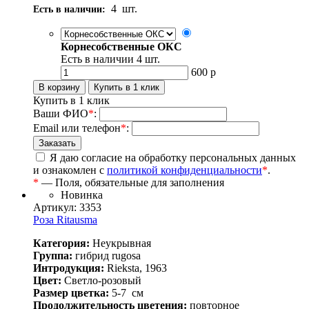
4
шт.
Есть в наличии:
Корнесобственные ОКС
Есть в наличии
4
шт.
600
р
Купить в 1 клик
Ваши ФИО
*
:
Email или телефон
*
:
Я даю согласие на обработку персональных данных
и ознакомлен с
политикой конфиденциальности
*
.
*
— Поля, обязательные для заполнения
Новинка
Артикул: 3353
Роза Ritausma
Категория:
Неукрывная
Группа:
гибрид rugosa
Интродукция:
Rieksta, 1963
Цвет:
Светло-розовый
Размер цветка:
5-7
см
Продолжительность цветения:
повторное