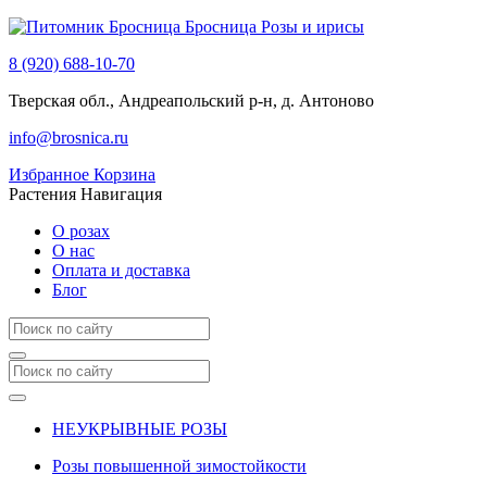
Бросница
Розы и ирисы
8 (920) 688-10-70
Тверская обл., Андреапольский р-н, д. Антоново
info@brosnica.ru
Избранное
Корзина
Растения
Навигация
О розах
О нас
Оплата и доставка
Блог
НЕУКРЫВНЫЕ РОЗЫ
Розы повышенной зимостойкости