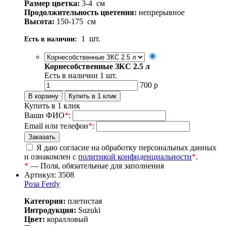
Размер цветка:
3-4
см
Продолжительность цветения:
непрерывное
Высота:
150-175
см
1
шт.
Есть в наличии:
Корнесобственные ЗКС 2.5 л
Есть в наличии
1
шт.
700
р
Купить в 1 клик
Ваши ФИО
*
:
Email или телефон
*
:
Я даю согласие на обработку персональных данных
и ознакомлен с
политикой конфиденциальности
*
.
*
— Поля, обязательные для заполнения
Артикул: 3508
Роза Ferdy
Категория:
плетистая
Интродукция:
Suzuki
Цвет:
коралловый