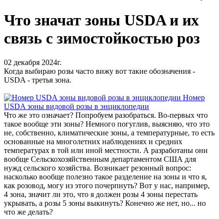
Что значат зоны USDA и их
связь с зимостойкостью роз
02 декабря 2024г.
Когда выбираю розы часто вижу вот такие обозначения -
USDA - третья зона.
Номер
USDA зоны видовой розы в энциклопедии
Что же это означает? Попробуем разобраться. Во-первых что
такое вообще эти зоны? Немного погуглив, выясняю, что это
не, собственно, климатические зоны, а температурные, то есть
основанные на многолетних наблюдениях и средних
температурах в той или иной местности. А разработаны они
вообще Сельскохозяйственным департаментом США для
нужд сельского хозяйства. Возникает резонный вопрос:
насколько вообще полезно такое разделение на зоны и что я,
как розовод, могу из этого почерпнуть? Вот у нас, например,
4 зона, значит ли это, что я должен розы 4 зоны перестать
укрывать, а розы 5 зоны выкинуть? Конечно же нет, но... но
что же делать?