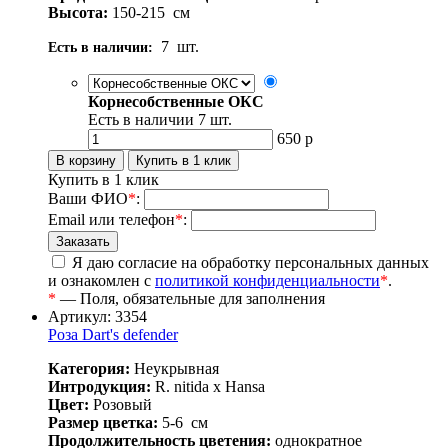
Высота:
150-215
см
7
шт.
Есть в наличии:
Корнесобственные ОКС
Есть в наличии
7
шт.
650
р
Купить в 1 клик
Ваши ФИО
*
:
Email или телефон
*
:
Я даю согласие на обработку персональных данных
и ознакомлен с
политикой конфиденциальности
*
.
*
— Поля, обязательные для заполнения
Артикул: 3354
Роза Dart's defender
Категория:
Неукрывная
Интродукция:
R. nitida x Hansa
Цвет:
Розовый
Размер цветка:
5-6
см
Продолжительность цветения:
однократное