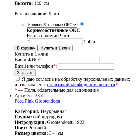
Высота:
120
см
9
шт.
Есть в наличии:
Корнесобственные ОКС
Есть в наличии
9
шт.
550
р
Купить в 1 клик
Ваши ФИО
*
:
Email или телефон
*
:
Я даю согласие на обработку персональных данных
и ознакомлен с
политикой конфиденциальности
*
.
*
— Поля, обязательные для заполнения
Артикул: 3355
Роза Pink Grootendorst
Категория:
Неукрывная
Группа:
гибрид rugosa
Интродукция:
Grootendorst, 1923
Цвет:
Розовый
Размер цветка:
3-4
см