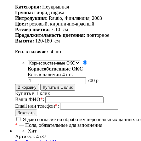
Категория:
Неукрывная
Группа:
гибрид rugosa
Интродукция:
Rautio, Финляндия, 2003
Цвет:
розовый, кирипично-красный
Размер цветка:
7-10
см
Продолжительность цветения:
повторное
Высота:
120-180
см
4
шт.
Есть в наличии:
Корнесобственные ОКС
Есть в наличии
4
шт.
700
р
Купить в 1 клик
Ваши ФИО
*
:
Email или телефон
*
:
Я даю согласие на обработку персональных данных и
*
— Поля, обязательные для заполнения
Хит
Артикул: 4537