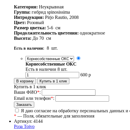
Категория:
Неукрывная
Группа:
гибрид spinosissima
Интродукция:
Pirjo Rautio, 2008
Цвет:
Розовый
Размер цветка:
5-6
см
Продолжительность цветения:
однократное
Высота:
До 70
см
8
шт.
Есть в наличии:
Корнесобственные ОКС
Есть в наличии
8
шт.
600
р
Купить в 1 клик
Ваши ФИО
*
:
Email или телефон
*
:
Я даю согласие на обработку персональных данных и
*
— Поля, обязательные для заполнения
Артикул: 4144
Роза Toivo