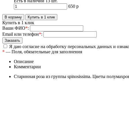
Есть в наличии
13
шт.
650
р
Купить в 1 клик
Ваши ФИО
*
:
Email или телефон
*
:
Я даю согласие на обработку персональных данных и ознак
*
— Поля, обязательные для заполнения
Описание
Комментарии
Старинная роза из группы spinosissima. Цветы полумахр