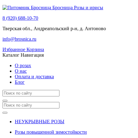
Бросница
Розы и ирисы
8 (920) 688-10-70
Тверская обл., Андреапольский р-н, д. Антоново
info@brosnica.ru
Избранное
Корзина
Каталог
Навигация
О розах
О нас
Оплата и доставка
Блог
НЕУКРЫВНЫЕ РОЗЫ
Розы повышенной зимостойкости