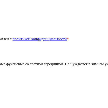
омлен с
политикой конфиденциальности
*
.
овые фуксиевые со светлой серединкой. Не нуждается в зимнем у