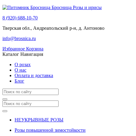
Бросница
Розы и ирисы
8 (920) 688-10-70
Тверская обл., Андреапольский р-н, д. Антоново
info@brosnica.ru
Избранное
Корзина
Каталог
Навигация
О розах
О нас
Оплата и доставка
Блог
НЕУКРЫВНЫЕ РОЗЫ
Розы повышенной зимостойкости