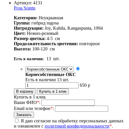
Артикул: 4131
Роза Sointu
Категория:
Неукрывная
Группа:
гибрид rugosa
Интродукция:
Joy, Kahila, Kangaspunta, 1994
Цвет:
Нежно-розовый
Размер цветка:
4-5
см
Продолжительность цветения:
повторное
Высота:
100-120
см
13
шт.
Есть в наличии:
Корнесобственные ОКС
Есть в наличии
13
шт.
650
р
Купить в 1 клик
Ваши ФИО
*
:
Email или телефон
*
:
Я даю согласие на обработку персональных данных
и ознакомлен с
политикой конфиденциальности
*
.