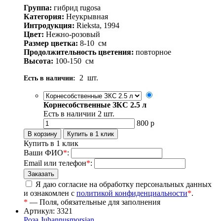
Группа:
гибрид rugosa
Категория:
Неукрывная
Интродукция:
Rieksta, 1994
Цвет:
Нежно-розовый
Размер цветка:
8-10
см
Продолжительность цветения:
повторное
Высота:
100-150
см
2
шт.
Есть в наличии:
Корнесобственные ЗКС 2.5 л
Есть в наличии
2
шт.
800
р
Купить в 1 клик
Ваши ФИО
*
:
Email или телефон
*
:
Я даю согласие на обработку персональных данных
и ознакомлен с
политикой конфиденциальности
*
.
*
— Поля, обязательные для заполнения
Артикул: 3321
Роза Juhannusmorsian