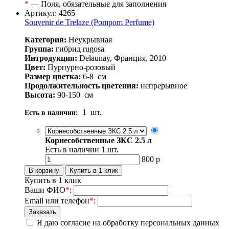
*
— Поля, обязательные для заполнения
Артикул: 4265
Souvenir de Trelaze (Pompom Perfume)
Категория:
Неукрывная
Группа:
гибрид rugosa
Интродукция:
Delaunay, Франция, 2010
Цвет:
Пурпурно-розовый
Размер цветка:
6-8
см
Продолжительность цветения:
непрерывное
Высота:
90-150
см
1
шт.
Есть в наличии:
Корнесобственные ЗКС 2.5 л
Есть в наличии
1
шт.
800
р
Купить в 1 клик
Ваши ФИО
*
:
Email или телефон
*
:
Я даю согласие на обработку персональных данных