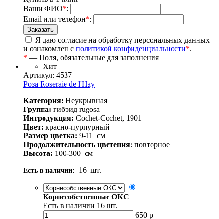
Ваши ФИО
*
:
Email или телефон
*
:
Я даю согласие на обработку персональных данных
и ознакомлен с
политикой конфиденциальности
*
.
*
— Поля, обязательные для заполнения
Хит
Артикул: 4537
Роза Roseraie de l'Hay
Категория:
Неукрывная
Группа:
гибрид rugosa
Интродукция:
Cochet-Cochet, 1901
Цвет:
красно-пурпурный
Размер цветка:
9-11
см
Продолжительность цветения:
повторное
Высота:
100-300
см
16
шт.
Есть в наличии:
Корнесобственные ОКС
Есть в наличии
16
шт.
650
р