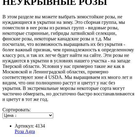
НЕУКРЫВНЫЕ РОЗЫ
В этом разделе вы можете выбрать зимостойкие розы, не
нуждающиеся в укрытии на зиму. Это сборная группа, мы
поместили в нее розы из разных групп - видовые розы,
некоторые старинные, гибриды латвийской селекции,
финские розы, некоторые канадские розы и т.д. Мы
посчитали, что возможность выращивать их без укрытия -
более важный признак, чем принадлежность к определенному
классу роз, и так их легче будет найти на сайте. Эти розы не
нуждаются в укрытии в условиях нашего участка - на западе
Тверской области. Условия у нас примерно такие же как в
Московской и Ленинградской областях, примерно
соответствуют зоне 4 USDA. Мы выращиваем их много лет и
видим, что они полноценно растут и цветут у нас без
укрытия. В экстремальные морозы некоторые сорта могут
частично обмерзать, но достаточно быстро восстанавливаются
и цветут в тот же год.
Сортировать:
Артикул: 4134
Роза Agra