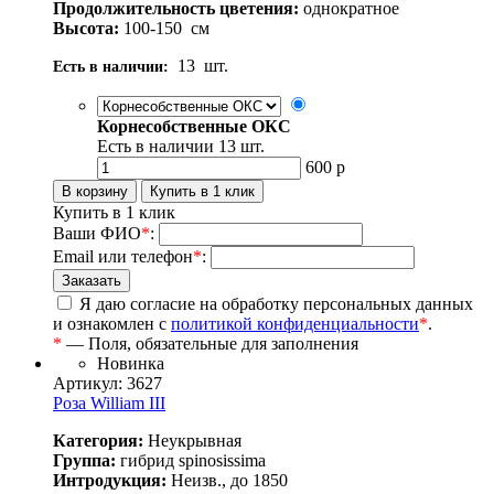
Продолжительность цветения:
однократное
Высота:
100-150
см
13
шт.
Есть в наличии:
Корнесобственные ОКС
Есть в наличии
13
шт.
600
р
Купить в 1 клик
Ваши ФИО
*
:
Email или телефон
*
:
Я даю согласие на обработку персональных данных
и ознакомлен с
политикой конфиденциальности
*
.
*
— Поля, обязательные для заполнения
Новинка
Артикул: 3627
Роза William III
Категория:
Неукрывная
Группа:
гибрид spinosissima
Интродукция:
Неизв., до 1850