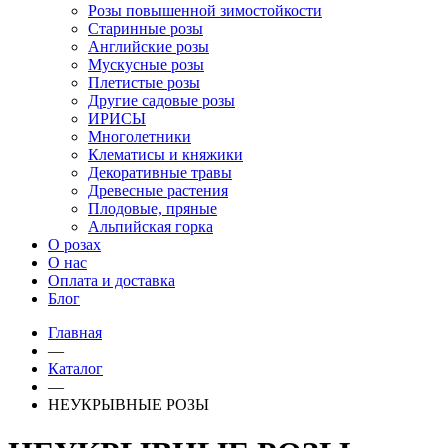
Розы повышенной зимостойкости
Старинные розы
Английские розы
Мускусные розы
Плетистые розы
Другие садовые розы
ИРИСЫ
Многолетники
Клематисы и княжики
Декоративные травы
Древесные растения
Плодовые, пряные
Альпийская горка
О розах
О нас
Оплата и доставка
Блог
Главная
—
Каталог
—
НЕУКРЫВНЫЕ РОЗЫ