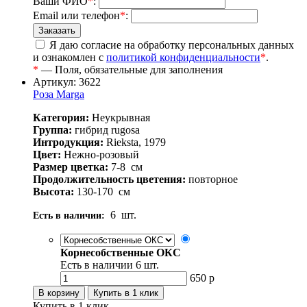
Ваши ФИО
*
:
Email или телефон
*
:
Я даю согласие на обработку персональных данных
и ознакомлен с
политикой конфиденциальности
*
.
*
— Поля, обязательные для заполнения
Артикул: 3622
Роза Marga
Категория:
Неукрывная
Группа:
гибрид rugosa
Интродукция:
Rieksta, 1979
Цвет:
Нежно-розовый
Размер цветка:
7-8
см
Продолжительность цветения:
повторное
Высота:
130-170
см
6
шт.
Есть в наличии:
Корнесобственные ОКС
Есть в наличии
6
шт.
650
р
Купить в 1 клик