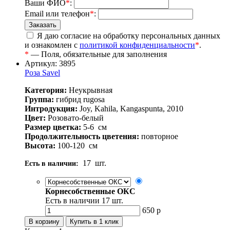
Ваши ФИО
*
:
Email или телефон
*
:
Я даю согласие на обработку персональных данных
и ознакомлен с
политикой конфиденциальности
*
.
*
— Поля, обязательные для заполнения
Артикул: 3895
Роза Savel
Категория:
Неукрывная
Группа:
гибрид rugosa
Интродукция:
Joy, Kahila, Kangaspunta, 2010
Цвет:
Розовато-белый
Размер цветка:
5-6
см
Продолжительность цветения:
повторное
Высота:
100-120
см
17
шт.
Есть в наличии:
Корнесобственные ОКС
Есть в наличии
17
шт.
650
р