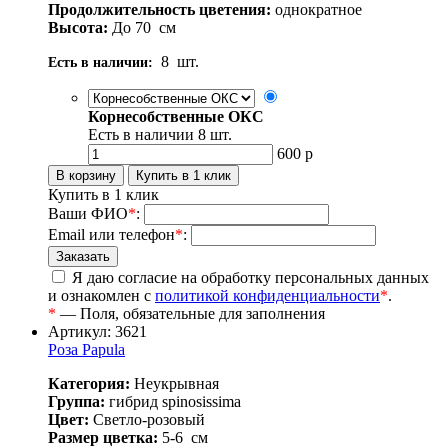
Продолжительность цветения:
однократное
Высота:
До 70
см
8
шт.
Есть в наличии:
Корнесобственные ОКС
Есть в наличии
8
шт.
600
р
Купить в 1 клик
Ваши ФИО
*
:
Email или телефон
*
:
Я даю согласие на обработку персональных данных
и ознакомлен с
политикой конфиденциальности
*
.
*
— Поля, обязательные для заполнения
Артикул: 3621
Роза Papula
Категория:
Неукрывная
Группа:
гибрид spinosissima
Цвет:
Светло-розовый
Размер цветка:
5-6
см