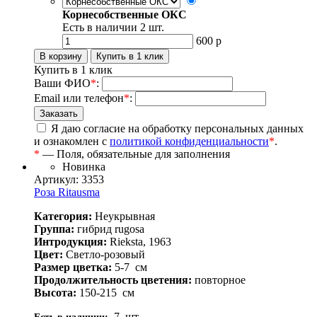
Корнесобственные ОКС
Есть в наличии
2
шт.
600
р
Купить в 1 клик
Ваши ФИО
*
:
Email или телефон
*
:
Я даю согласие на обработку персональных данных
и ознакомлен с
политикой конфиденциальности
*
.
*
— Поля, обязательные для заполнения
Новинка
Артикул: 3353
Роза Ritausma
Категория:
Неукрывная
Группа:
гибрид rugosa
Интродукция:
Rieksta, 1963
Цвет:
Светло-розовый
Размер цветка:
5-7
см
Продолжительность цветения:
повторное
Высота:
150-215
см
7
шт.