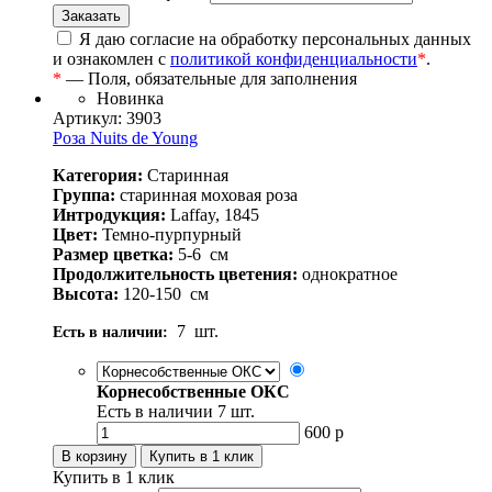
Я даю согласие на обработку персональных данных
и ознакомлен с
политикой конфиденциальности
*
.
*
— Поля, обязательные для заполнения
Новинка
Артикул: 3903
Роза Nuits de Young
Категория:
Старинная
Группа:
старинная моховая роза
Интродукция:
Laffay, 1845
Цвет:
Темно-пурпурный
Размер цветка:
5-6
см
Продолжительность цветения:
однократное
Высота:
120-150
см
7
шт.
Есть в наличии:
Корнесобственные ОКС
Есть в наличии
7
шт.
600
р
Купить в 1 клик