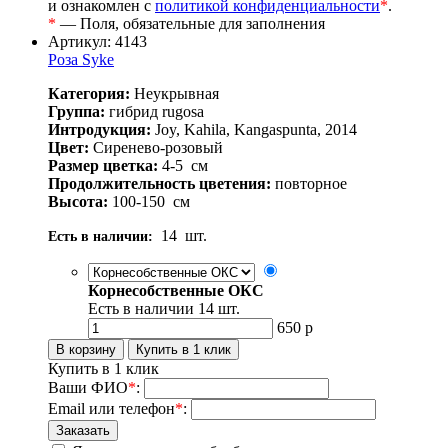
и ознакомлен с
политикой конфиденциальности
*
.
*
— Поля, обязательные для заполнения
Артикул: 4143
Роза Syke
Категория:
Неукрывная
Группа:
гибрид rugosa
Интродукция:
Joy, Kahila, Kangaspunta, 2014
Цвет:
Сиренево-розовый
Размер цветка:
4-5
см
Продолжительность цветения:
повторное
Высота:
100-150
см
14
шт.
Есть в наличии:
Корнесобственные ОКС
Есть в наличии
14
шт.
650
р
Купить в 1 клик
Ваши ФИО
*
:
Email или телефон
*
: