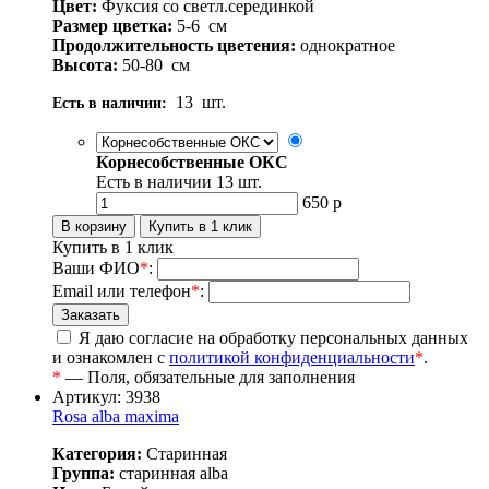
Цвет:
Фуксия со светл.серединкой
Размер цветка:
5-6
см
Продолжительность цветения:
однократное
Высота:
50-80
см
13
шт.
Есть в наличии:
Корнесобственные ОКС
Есть в наличии
13
шт.
650
р
Купить в 1 клик
Ваши ФИО
*
:
Email или телефон
*
:
Я даю согласие на обработку персональных данных
и ознакомлен с
политикой конфиденциальности
*
.
*
— Поля, обязательные для заполнения
Артикул: 3938
Rosa alba maxima
Категория:
Старинная
Группа:
старинная alba