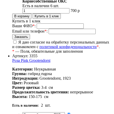
Корнесобственные ОКС
Есть в наличии
6
шт.
700
р
Купить в 1 клик
Ваши ФИО
*
:
Email или телефон
*
:
Я даю согласие на обработку персональных данных
и ознакомлен с
политикой конфиденциальности
*
.
*
— Поля, обязательные для заполнения
Артикул: 3355
Роза Pink Grootendorst
Категория:
Неукрывная
Группа:
гибрид rugosa
Интродукция:
Grootendorst, 1923
Цвет:
Розовый
Размер цветка:
3-4
см
Продолжительность цветения:
непрерывное
Высота:
150-175
см
2
шт.
Есть в наличии: