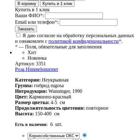
Купить в 1 клик
Ваши ФИО
*
:
Email или телефон
*
:
Я даю согласие на обработку персональных данных
и ознакомлен с
политикой конфиденциальности
*
.
*
— Поля, обязательные для заполнения
Хит
Новинка
Артикул: 3351
Роза Himmelssturmer
Категория:
Неукрывная
Группа:
гибрид rugosa
Интродукция:
Wanninger, 1990
Цвет:
Карминно-красный
Размер цветка:
4-5
см
Продолжительность цветения:
повторное
Высота:
150-400
см
6
шт.
Есть в наличии: