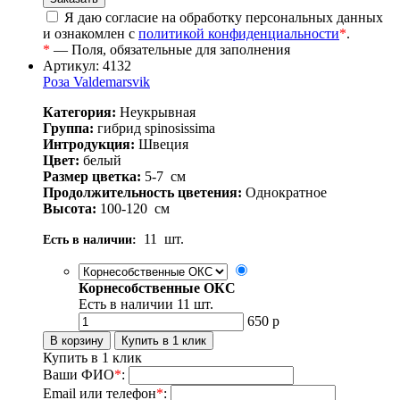
Я даю согласие на обработку персональных данных
и ознакомлен с
политикой конфиденциальности
*
.
*
— Поля, обязательные для заполнения
Артикул: 4132
Роза Valdemarsvik
Категория:
Неукрывная
Группа:
гибрид spinosissima
Интродукция:
Швеция
Цвет:
белый
Размер цветка:
5-7
см
Продолжительность цветения:
Однократное
Высота:
100-120
см
11
шт.
Есть в наличии:
Корнесобственные ОКС
Есть в наличии
11
шт.
650
р
Купить в 1 клик
Ваши ФИО
*
:
Email или телефон
*
: