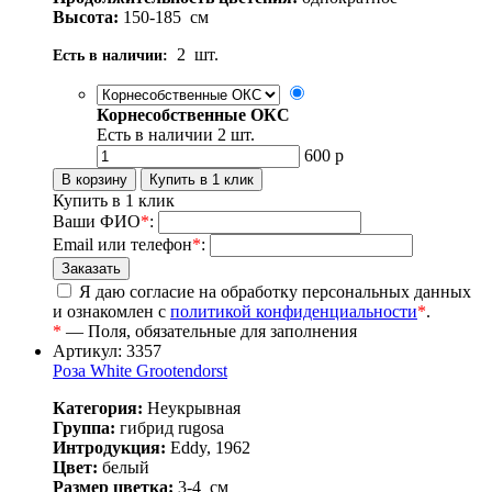
Высота:
150-185
см
2
шт.
Есть в наличии:
Корнесобственные ОКС
Есть в наличии
2
шт.
600
р
Купить в 1 клик
Ваши ФИО
*
:
Email или телефон
*
:
Я даю согласие на обработку персональных данных
и ознакомлен с
политикой конфиденциальности
*
.
*
— Поля, обязательные для заполнения
Артикул: 3357
Роза White Grootendorst
Категория:
Неукрывная
Группа:
гибрид rugosa
Интродукция:
Eddy, 1962
Цвет:
белый
Размер цветка:
3-4
см