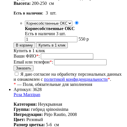
Высота:
200-250
см
3
шт.
Есть в наличии:
Корнесобственные ОКС
Есть в наличии
3
шт.
550
р
Купить в 1 клик
Ваши ФИО
*
:
Email или телефон
*
:
Я даю согласие на обработку персональных данных
и ознакомлен с
политикой конфиденциальности
*
.
*
— Поля, обязательные для заполнения
Артикул: 3628
Роза Marzipan
Категория:
Неукрывная
Группа:
гибрид spinosissima
Интродукция:
Pirjo Rautio, 2008
Цвет:
Розовый
Размер цветка:
5-6
см