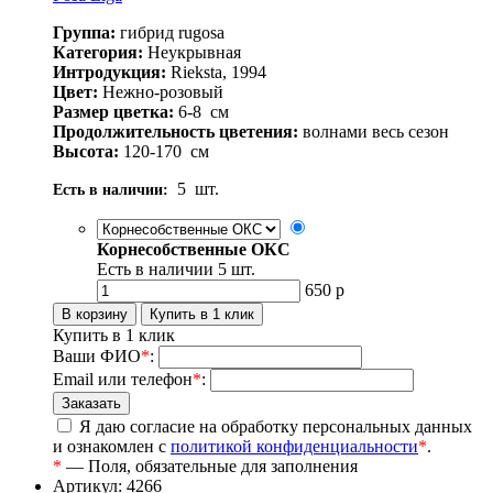
Группа:
гибрид rugosa
Категория:
Неукрывная
Интродукция:
Rieksta, 1994
Цвет:
Нежно-розовый
Размер цветка:
6-8
см
Продолжительность цветения:
волнами весь сезон
Высота:
120-170
см
5
шт.
Есть в наличии:
Корнесобственные ОКС
Есть в наличии
5
шт.
650
р
Купить в 1 клик
Ваши ФИО
*
:
Email или телефон
*
:
Я даю согласие на обработку персональных данных
и ознакомлен с
политикой конфиденциальности
*
.
*
— Поля, обязательные для заполнения
Артикул: 4266