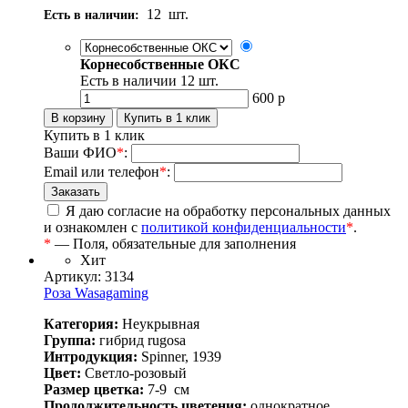
12
шт.
Есть в наличии:
Корнесобственные ОКС
Есть в наличии
12
шт.
600
р
Купить в 1 клик
Ваши ФИО
*
:
Email или телефон
*
:
Я даю согласие на обработку персональных данных
и ознакомлен с
политикой конфиденциальности
*
.
*
— Поля, обязательные для заполнения
Хит
Артикул: 3134
Роза Wasagaming
Категория:
Неукрывная
Группа:
гибрид rugosa
Интродукция:
Spinner, 1939
Цвет:
Светло-розовый
Размер цветка:
7-9
см
Продолжительность цветения:
однократное