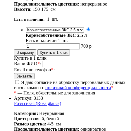
Продолжительность цветения:
непрерывное
Высота:
150-175
см
1
шт.
Есть в наличии:
Корнесобственные ЗКС 2.5 л
Есть в наличии
1
шт.
700
р
Купить в 1 клик
Ваши ФИО
*
:
Email или телефон
*
:
Я даю согласие на обработку персональных данных
и ознакомлен с
политикой конфиденциальности
*
.
*
— Поля, обязательные для заполнения
Артикул: 3133
Роза сизая (Rosa glauca)
Категория:
Неукрывная
Цвет:
розовый, белый
Размер цветка:
4-5
см
Продолжительность цветения:
однократное