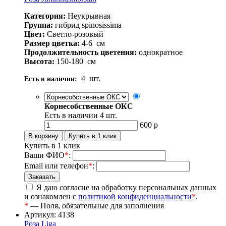
Категория:
Неукрывная
Группа:
гибрид spinosissima
Цвет:
Светло-розовый
Размер цветка:
4-6
см
Продолжительность цветения:
однократное
Высота:
150-180
см
4
шт.
Есть в наличии:
Корнесобственные ОКС
Есть в наличии
4
шт.
600
р
Купить в 1 клик
Ваши ФИО
*
:
Email или телефон
*
:
Я даю согласие на обработку персональных данных
и ознакомлен с
политикой конфиденциальности
*
.
*
— Поля, обязательные для заполнения
Артикул: 4138
Роза Liga