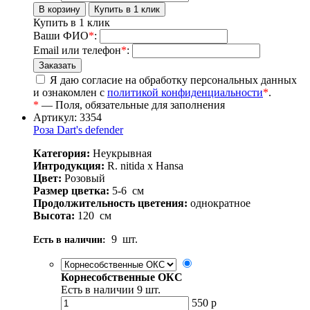
Купить в 1 клик
Ваши ФИО
*
:
Email или телефон
*
:
Я даю согласие на обработку персональных данных
и ознакомлен с
политикой конфиденциальности
*
.
*
— Поля, обязательные для заполнения
Артикул: 3354
Роза Dart's defender
Категория:
Неукрывная
Интродукция:
R. nitida x Hansa
Цвет:
Розовый
Размер цветка:
5-6
см
Продолжительность цветения:
однократное
Высота:
120
см
9
шт.
Есть в наличии:
Корнесобственные ОКС
Есть в наличии
9
шт.
550
р