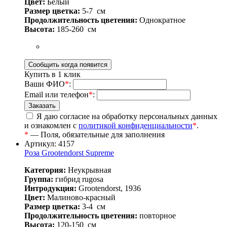
Цвет:
Белый
Размер цветка:
5-7
см
Продолжительность цветения:
Однократное
Высота:
185-260
см
Купить в 1 клик
Ваши ФИО
*
:
Email или телефон
*
:
Я даю согласие на обработку персональных данных
и ознакомлен с
политикой конфиденциальности
*
.
*
— Поля, обязательные для заполнения
Артикул: 4157
Роза Grootendorst Supreme
Категория:
Неукрывная
Группа:
гибрид rugosa
Интродукция:
Grootendorst, 1936
Цвет:
Малиново-красный
Размер цветка:
3-4
см
Продолжительность цветения:
повторное
Высота:
120-150
см