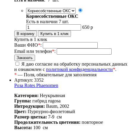
Есть в наличии:
Корнесобственные ОКС
Есть в наличии
7
шт.
650
р
Купить в 1 клик
Ваши ФИО
*
:
Email или телефон
*
:
Я даю согласие на обработку персональных данных
и ознакомлен с
политикой конфиденциальности
*
.
*
— Поля, обязательные для заполнения
Артикул: 3352
Роза Rotes Phaenomen
Категория:
Неукрывная
Группа:
гибрид rugosa
Интродукция:
Baum, 2002
Цвет:
Пурпурно-фиолетовый
Размер цветка:
7-9
см
Продолжительность цветения:
повторное
Высота:
100
см