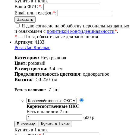
Купить в 1 клик
Ваши ФИО
*
:
Email или телефон
*
:
Я даю согласие на обработку персональных данных
и ознакомлен с
политикой конфиденциальности
*
.
*
— Поля, обязательные для заполнения
Артикул: 4133
Роза Лас Канавас
Категория:
Неукрывная
Цвет:
розовый
Размер цветка:
3-4
см
Продолжительность цветения:
однократное
Высота:
150-250
см
7
шт.
Есть в наличии:
Корнесобственные ОКС
Есть в наличии
7
шт.
600
р
Купить в 1 клик