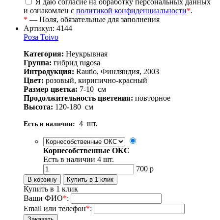
Я даю согласие на обработку персональных данных
и ознакомлен с
политикой конфиденциальности
*
.
*
— Поля, обязательные для заполнения
Артикул: 4144
Роза Toivo
Категория:
Неукрывная
Группа:
гибрид rugosa
Интродукция:
Rautio, Финляндия, 2003
Цвет:
розовый, кирипично-красный
Размер цветка:
7-10
см
Продолжительность цветения:
повторное
Высота:
120-180
см
4
шт.
Есть в наличии:
Корнесобственные ОКС
Есть в наличии
4
шт.
700
р
Купить в 1 клик
Ваши ФИО
*
:
Email или телефон
*
: