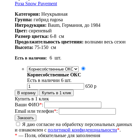
Роза Snow Pavement
Категория:
Неукрывная
Группа:
гибрид rugosa
Интродукция:
Baum, Германия, до 1984
Цвет:
сиреневый
Размер цветка:
6-8
см
Продолжительность цветения:
волнами весь сезон
Высота:
75-150
см
6
шт.
Есть в наличии:
Корнесобственные ОКС
Есть в наличии
6
шт.
650
р
Купить в 1 клик
Ваши ФИО
*
:
Email или телефон
*
:
Я даю согласие на обработку персональных данных
и ознакомлен с
политикой конфиденциальности
*
.
*
— Поля, обязательные для заполнения