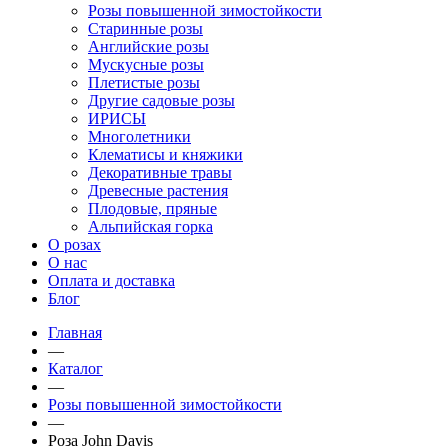
Розы повышенной зимостойкости
Старинные розы
Английские розы
Мускусные розы
Плетистые розы
Другие садовые розы
ИРИСЫ
Многолетники
Клематисы и княжики
Декоративные травы
Древесные растения
Плодовые, пряные
Альпийская горка
О розах
О нас
Оплата и доставка
Блог
Главная
—
Каталог
—
Розы повышенной зимостойкости
—
Роза John Davis