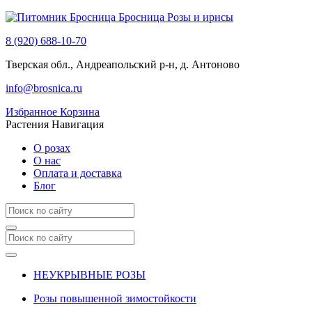
Бросница
Розы и ирисы
8 (920) 688-10-70
Тверская обл., Андреапольский р-н, д. Антоново
info@brosnica.ru
Избранное
Корзина
Растения
Навигация
О розах
О нас
Оплата и доставка
Блог
НЕУКРЫВНЫЕ РОЗЫ
Розы повышенной зимостойкости