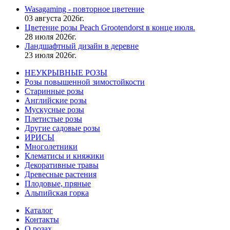
Wasagaming - повторное цветение
03 августа 2026г.
Цветение розы Peach Grootendorst в конце июля.
28 июля 2026г.
Ландшафтный дизайн в деревне
23 июля 2026г.
НЕУКРЫВНЫЕ РОЗЫ
Розы повышенной зимостойкости
Старинные розы
Английские розы
Мускусные розы
Плетистые розы
Другие садовые розы
ИРИСЫ
Многолетники
Клематисы и княжики
Декоративные травы
Древесные растения
Плодовые, пряные
Альпийская горка
Каталог
Контакты
О розах