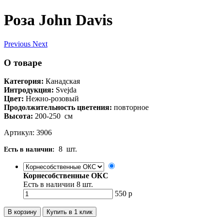
Роза John Davis
Previous
Next
О товаре
Категория:
Канадская
Интродукция:
Svejda
Цвет:
Нежно-розовый
Продолжительность цветения:
повторное
Высота:
200-250
см
Артикул: 3906
8
шт.
Есть в наличии:
Корнесобственные ОКС
Есть в наличии
8
шт.
550
р