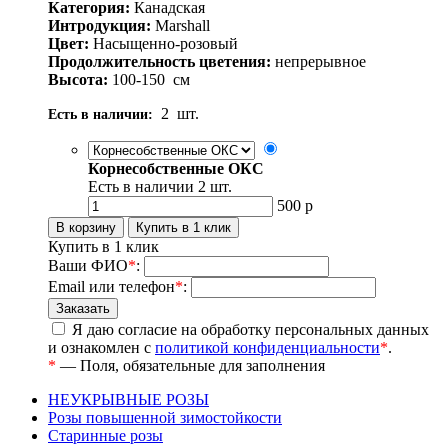
Категория:
Канадская
Интродукция:
Marshall
Цвет:
Насыщенно-розовый
Продолжительность цветения:
непрерывное
Высота:
100-150
см
2
шт.
Есть в наличии:
Корнесобственные ОКС
Есть в наличии
2
шт.
500
р
Купить в 1 клик
Ваши ФИО
*
:
Email или телефон
*
:
Я даю согласие на обработку персональных данных
и ознакомлен с
политикой конфиденциальности
*
.
*
— Поля, обязательные для заполнения
НЕУКРЫВНЫЕ РОЗЫ
Розы повышенной зимостойкости
Старинные розы