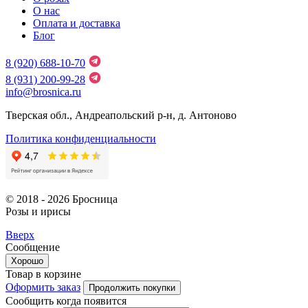
О нас
Оплата и доставка
Блог
8 (920) 688-10-70
8 (931) 200-99-28
info@brosnica.ru
Тверская обл., Андреапольский р-н, д. Антоново
Политика конфиденциальности
© 2018 - 2026 Бросница
Розы и ирисы
Вверх
Сообщение
Хорошо
Товар в корзине
Оформить заказ
Продолжить покупки
Сообщить когда появится