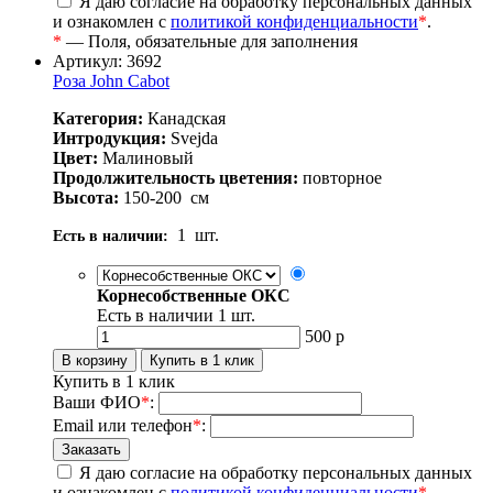
Я даю согласие на обработку персональных данных
и ознакомлен с
политикой конфиденциальности
*
.
*
— Поля, обязательные для заполнения
Артикул: 3692
Роза John Cabot
Категория:
Канадская
Интродукция:
Svejda
Цвет:
Малиновый
Продолжительность цветения:
повторное
Высота:
150-200
см
1
шт.
Есть в наличии:
Корнесобственные ОКС
Есть в наличии
1
шт.
500
р
Купить в 1 клик
Ваши ФИО
*
:
Email или телефон
*
:
Я даю согласие на обработку персональных данных
и ознакомлен с
политикой конфиденциальности
*
.