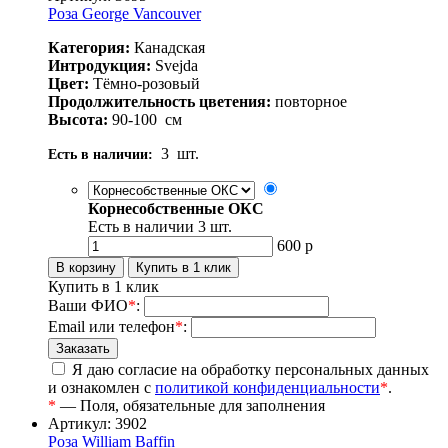
Роза George Vancouver
Категория:
Канадская
Интродукция:
Svejda
Цвет:
Тёмно-розовый
Продолжительность цветения:
повторное
Высота:
90-100
см
3
шт.
Есть в наличии:
Корнесобственные ОКС
Есть в наличии
3
шт.
600
р
Купить в 1 клик
Ваши ФИО
*
:
Email или телефон
*
:
Я даю согласие на обработку персональных данных
и ознакомлен с
политикой конфиденциальности
*
.
*
— Поля, обязательные для заполнения
Артикул: 3902
Роза William Baffin