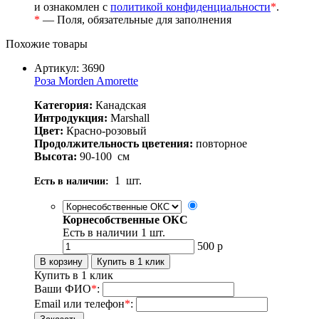
и ознакомлен с
политикой конфиденциальности
*
.
*
— Поля, обязательные для заполнения
Похожие товары
Артикул: 3690
Роза Morden Amorette
Категория:
Канадская
Интродукция:
Marshall
Цвет:
Красно-розовый
Продолжительность цветения:
повторное
Высота:
90-100
см
1
шт.
Есть в наличии:
Корнесобственные ОКС
Есть в наличии
1
шт.
500
р
Купить в 1 клик
Ваши ФИО
*
:
Email или телефон
*
: