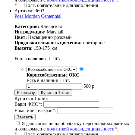
*
— Поля, обязательные для заполнения
Артикул: 3693
Роза Morden Centennial
Категория:
Канадская
Интродукция:
Marshall
Цвет:
Насыщенно-розовый
Продолжительность цветения:
повторное
Высота:
150-175
см
1
шт.
Есть в наличии:
Корнесобственные ОКС
Есть в наличии
1
шт.
500
р
Купить в 1 клик
Ваши ФИО
*
:
Email или телефон
*
:
Я даю согласие на обработку персональных данных
и ознакомлен с
политикой конфиденциальности
*
.
*
— Поля, обязательные для заполнения