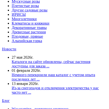
Мускусные розы
Плетистые розы
Другие садовые розы
ИРИСЫ
Многолетники
Клематисы и княжики
Декоративные травы
Древесные растения
Плодовые, пряные
Альпийская горка
Новости
27 мая 2026г.
Каталоги на сайте обновлены, сейчас растения
доступны для заказа ...
01 февраля 2026г.
Немного перекроили наш каталог с учетом опыта
последних лет ...
13 января 2026г.
Из-за снегопадов и отключения электричества у нас
часто нет ...
Блог
Wasagaming - повторное цветение