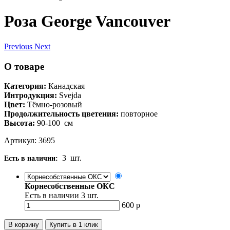
Роза George Vancouver
Previous
Next
О товаре
Категория:
Канадская
Интродукция:
Svejda
Цвет:
Тёмно-розовый
Продолжительность цветения:
повторное
Высота:
90-100
см
Артикул: 3695
3
шт.
Есть в наличии:
Корнесобственные ОКС
Есть в наличии
3
шт.
600
р