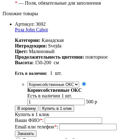
*
— Поля, обязательные для заполнения
Похожие товары
Артикул: 3692
Роза John Cabot
Категория:
Канадская
Интродукция:
Svejda
Цвет:
Малиновый
Продолжительность цветения:
повторное
Высота:
150-200
см
1
шт.
Есть в наличии:
Корнесобственные ОКС
Есть в наличии
1
шт.
500
р
Купить в 1 клик
Ваши ФИО
*
:
Email или телефон
*
: