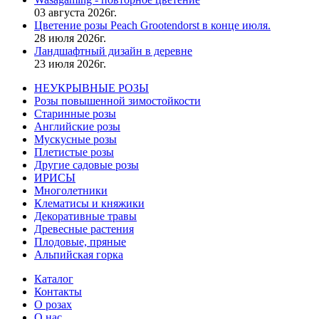
03 августа 2026г.
Цветение розы Peach Grootendorst в конце июля.
28 июля 2026г.
Ландшафтный дизайн в деревне
23 июля 2026г.
НЕУКРЫВНЫЕ РОЗЫ
Розы повышенной зимостойкости
Старинные розы
Английские розы
Мускусные розы
Плетистые розы
Другие садовые розы
ИРИСЫ
Многолетники
Клематисы и княжики
Декоративные травы
Древесные растения
Плодовые, пряные
Альпийская горка
Каталог
Контакты
О розах
О нас