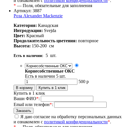
и ознакомлен с
политикой конфиденциальности
*
.
*
— Поля, обязательные для заполнения
Артикул: 3887
Роза Alexander Mackenzie
Категория:
Канадская
Интродукция:
Svejda
Цвет:
Красный
Продолжительность цветения:
повторное
Высота:
150-200
см
5
шт.
Есть в наличии:
Корнесобственные ОКС
Есть в наличии
5
шт.
500
р
Купить в 1 клик
Ваши ФИО
*
:
Email или телефон
*
:
Я даю согласие на обработку персональных данных
и ознакомлен с
политикой конфиденциальности
*
.
*
— Поля, обязательные для заполнения