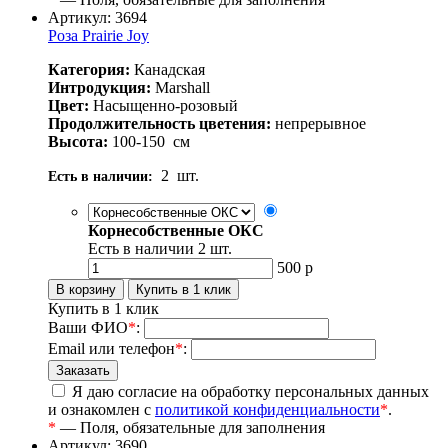
Артикул: 3694
Роза Prairie Joy
Категория:
Канадская
Интродукция:
Marshall
Цвет:
Насыщенно-розовый
Продолжительность цветения:
непрерывное
Высота:
100-150
см
2
шт.
Есть в наличии:
Корнесобственные ОКС
Есть в наличии
2
шт.
500
р
Купить в 1 клик
Ваши ФИО
*
:
Email или телефон
*
:
Я даю согласие на обработку персональных данных
и ознакомлен с
политикой конфиденциальности
*
.
*
— Поля, обязательные для заполнения
Артикул: 3690