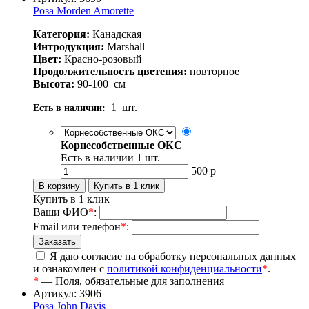
Роза Morden Amorette
Категория:
Канадская
Интродукция:
Marshall
Цвет:
Красно-розовый
Продолжительность цветения:
повторное
Высота:
90-100
см
1
шт.
Есть в наличии:
Корнесобственные ОКС
Есть в наличии
1
шт.
500
р
Купить в 1 клик
Ваши ФИО
*
:
Email или телефон
*
:
Я даю согласие на обработку персональных данных
и ознакомлен с
политикой конфиденциальности
*
.
*
— Поля, обязательные для заполнения
Артикул: 3906
Роза John Davis