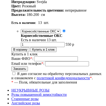
Интродукция:
Svejda
Цвет:
Розовый
Продолжительность цветения:
непрерывное
Высота:
180-200
см
13
шт.
Есть в наличии:
Корнесобственные ОКС
Есть в наличии
13
шт.
550
р
Купить в 1 клик
Ваши ФИО
*
:
Email или телефон
*
:
Я даю согласие на обработку персональных данных
и ознакомлен с
политикой конфиденциальности
*
.
*
— Поля, обязательные для заполнения
НЕУКРЫВНЫЕ РОЗЫ
Розы повышенной зимостойкости
Старинные розы
Английские розы