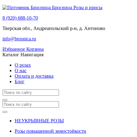
Бросница
Розы и ирисы
8 (920) 688-10-70
Тверская обл., Андреапольский р-н, д. Антоново
info@brosnica.ru
Избранное
Корзина
Каталог
Навигация
О розах
О нас
Оплата и доставка
Блог
НЕУКРЫВНЫЕ РОЗЫ
Розы повышенной зимостойкости