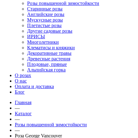
Розы повышенной зимостойкости
Старинные розы
Английские розы
Мускусные розы
Плетистые розы
Другие садовые розы
ИРИСЫ
Многолетники
Клематисы и княжики
Декоративные травы
Древесные растения
Плодовые, пряные
Альпийская горка
О розах
О нас
Оплата и доставка
Блог
Главная
—
Каталог
—
Розы повышенной зимостойкости
—
Роза George Vancouver