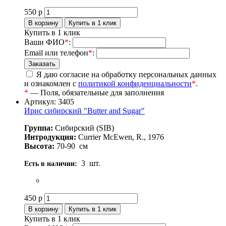
550
р
Купить в 1 клик
Ваши ФИО
*
:
Email или телефон
*
:
Я даю согласие на обработку персональных данных
и ознакомлен с
политикой конфиденциальности
*
.
*
— Поля, обязательные для заполнения
Артикул: 3405
Ирис сибирский "Butter and Sugar"
Группа:
Сибирский (SIB)
Интродукция:
Currier McEwen, R., 1976
Высота:
70-90
см
3
шт.
Есть в наличии:
450
р
Купить в 1 клик