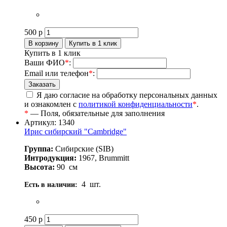
500
р
Купить в 1 клик
Ваши ФИО
*
:
Email или телефон
*
:
Я даю согласие на обработку персональных данных
и ознакомлен с
политикой конфиденциальности
*
.
*
— Поля, обязательные для заполнения
Артикул: 1340
Ирис сибирский "Cambridge"
Группа:
Сибирские (SIB)
Интродукция:
1967, Brummitt
Высота:
90
см
4
шт.
Есть в наличии:
450
р