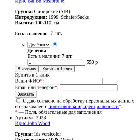
Ирис Banish Misfortune
Группа:
Сибирские (SIB)
Интродукция:
1999, Schafer/Sacks
Высота:
100-110
см
7
шт.
Есть в наличии:
Делёнка
Есть в наличии
7
шт.
550
р
Купить в 1 клик
Ваши ФИО
*
:
Email или телефон
*
:
Я даю согласие на обработку персональных данных
и ознакомлен с
политикой конфиденциальности
*
.
*
— Поля, обязательные для заполнения
Артикул: 2928
Ирис John Wood
Группа:
Iris versicolor
Интродукция:
1998, Wood