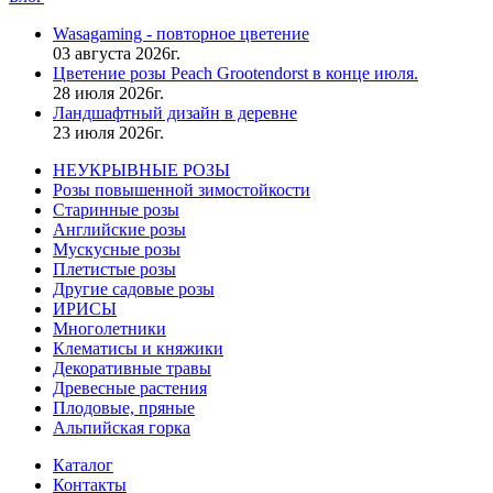
Wasagaming - повторное цветение
03 августа 2026г.
Цветение розы Peach Grootendorst в конце июля.
28 июля 2026г.
Ландшафтный дизайн в деревне
23 июля 2026г.
НЕУКРЫВНЫЕ РОЗЫ
Розы повышенной зимостойкости
Старинные розы
Английские розы
Мускусные розы
Плетистые розы
Другие садовые розы
ИРИСЫ
Многолетники
Клематисы и княжики
Декоративные травы
Древесные растения
Плодовые, пряные
Альпийская горка
Каталог
Контакты