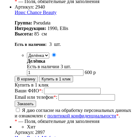
*
— Поля, обязательные для заполнения
Артикул: 2940
Ирис Chance Beauty
Группа:
Pseudata
Интродукция:
1990, Ellis
Высота:
85
см
3
шт.
Есть в наличии:
Делёнка
Есть в наличии
3
шт.
600
р
Купить в 1 клик
Ваши ФИО
*
:
Email или телефон
*
:
Я даю согласие на обработку персональных данных
и ознакомлен с
политикой конфиденциальности
*
.
*
— Поля, обязательные для заполнения
Хит
Артикул: 2897