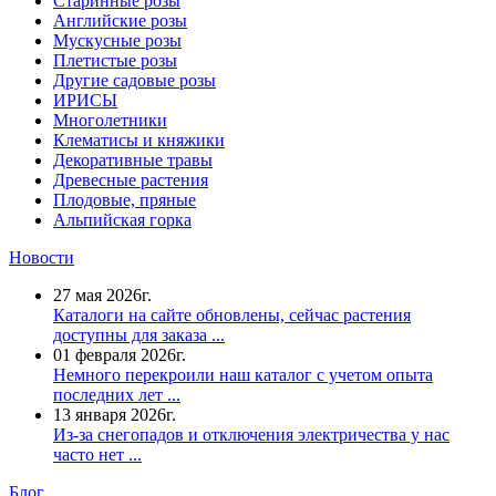
Старинные розы
Английские розы
Мускусные розы
Плетистые розы
Другие садовые розы
ИРИСЫ
Многолетники
Клематисы и княжики
Декоративные травы
Древесные растения
Плодовые, пряные
Альпийская горка
Новости
27 мая 2026г.
Каталоги на сайте обновлены, сейчас растения
доступны для заказа ...
01 февраля 2026г.
Немного перекроили наш каталог с учетом опыта
последних лет ...
13 января 2026г.
Из-за снегопадов и отключения электричества у нас
часто нет ...
Блог