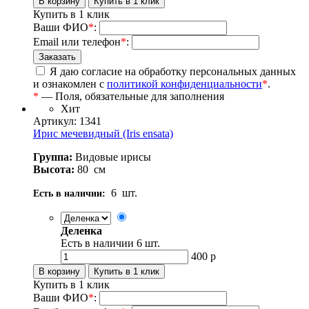
Купить в 1 клик
Ваши ФИО
*
:
Email или телефон
*
:
Я даю согласие на обработку персональных данных
и ознакомлен с
политикой конфиденциальности
*
.
*
— Поля, обязательные для заполнения
Хит
Артикул: 1341
Ирис мечевидный (Iris ensata)
Группа:
Видовые ирисы
Высота:
80
см
6
шт.
Есть в наличии:
Деленка
Есть в наличии
6
шт.
400
р
Купить в 1 клик
Ваши ФИО
*
: