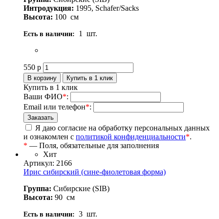
Интродукция:
1995, Schafer/Sacks
Высота:
100
см
1
шт.
Есть в наличии:
550
р
Купить в 1 клик
Ваши ФИО
*
:
Email или телефон
*
:
Я даю согласие на обработку персональных данных
и ознакомлен с
политикой конфиденциальности
*
.
*
— Поля, обязательные для заполнения
Хит
Артикул: 2166
Ирис сибирский (сине-фиолетовая форма)
Группа:
Сибирские (SIB)
Высота:
90
см
3
шт.
Есть в наличии: