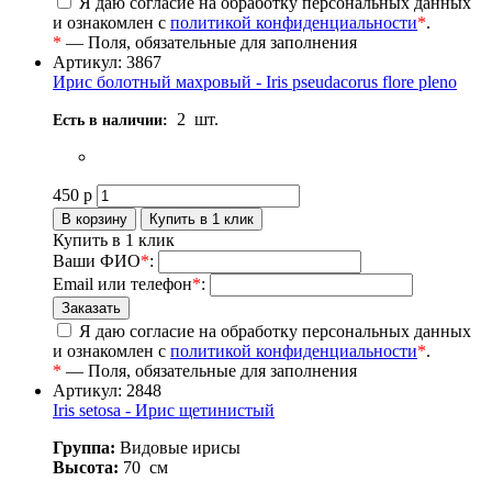
Я даю согласие на обработку персональных данных
и ознакомлен с
политикой конфиденциальности
*
.
*
— Поля, обязательные для заполнения
Артикул: 3867
Ирис болотный махровый - Iris pseudacorus flore pleno
2
шт.
Есть в наличии:
450
р
Купить в 1 клик
Ваши ФИО
*
:
Email или телефон
*
:
Я даю согласие на обработку персональных данных
и ознакомлен с
политикой конфиденциальности
*
.
*
— Поля, обязательные для заполнения
Артикул: 2848
Iris setosa - Ирис щетинистый
Группа:
Видовые ирисы
Высота:
70
см