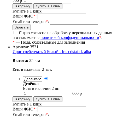
500
р
Купить в 1 клик
Ваши ФИО
*
:
Email или телефон
*
:
Я даю согласие на обработку персональных данных
и ознакомлен с
политикой конфиденциальности
*
.
*
— Поля, обязательные для заполнения
Артикул: 3531
Ирис гребенчатый Белый - Iris cristata f. alba
Высота:
25
см
2
шт.
Есть в наличии:
Делёнка
Есть в наличии
2
шт.
600
р
Купить в 1 клик
Ваши ФИО
*
:
Email или телефон
*
: