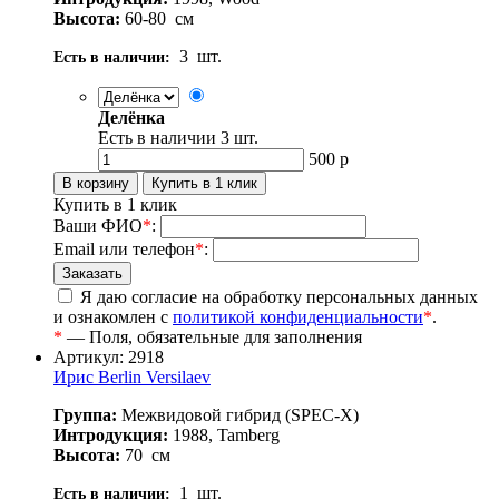
Высота:
60-80
см
3
шт.
Есть в наличии:
Делёнка
Есть в наличии
3
шт.
500
р
Купить в 1 клик
Ваши ФИО
*
:
Email или телефон
*
:
Я даю согласие на обработку персональных данных
и ознакомлен с
политикой конфиденциальности
*
.
*
— Поля, обязательные для заполнения
Артикул: 2918
Ирис Berlin Versilaev
Группа:
Межвидовой гибрид (SPEC-X)
Интродукция:
1988, Tamberg
Высота:
70
см
1
шт.
Есть в наличии: