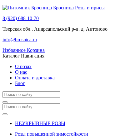
Бросница
Розы и ирисы
8 (920) 688-10-70
Тверская обл., Андреапольский р-н, д. Антоново
info@brosnica.ru
Избранное
Корзина
Каталог
Навигация
О розах
О нас
Оплата и доставка
Блог
НЕУКРЫВНЫЕ РОЗЫ
Розы повышенной зимостойкости