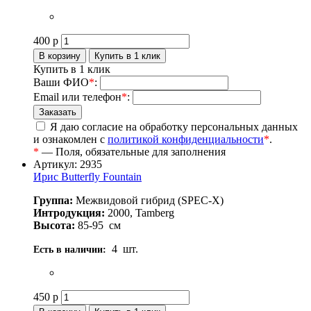
400
р
Купить в 1 клик
Ваши ФИО
*
:
Email или телефон
*
:
Я даю согласие на обработку персональных данных
и ознакомлен с
политикой конфиденциальности
*
.
*
— Поля, обязательные для заполнения
Артикул: 2935
Ирис Butterfly Fountain
Группа:
Межвидовой гибрид (SPEC-X)
Интродукция:
2000, Tamberg
Высота:
85-95
см
4
шт.
Есть в наличии:
450
р