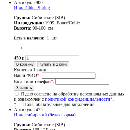
Артикул: 2900
Ирис China Spring
Группа:
Сибирские (SIB)
Интродукция:
1999, Bauer/Coble
Высота:
90-100
см
1
шт.
Есть в наличии:
450
р
Купить в 1 клик
Ваши ФИО
*
:
Email или телефон
*
:
Я даю согласие на обработку персональных данных
и ознакомлен с
политикой конфиденциальности
*
.
*
— Поля, обязательные для заполнения
Артикул: 2475
Ирис сибирский (белая форма)
Группа:
Сибирские (SIB)
Высота:
105-125
см