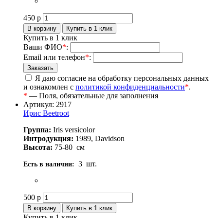
450
р
Купить в 1 клик
Ваши ФИО
*
:
Email или телефон
*
:
Я даю согласие на обработку персональных данных
и ознакомлен с
политикой конфиденциальности
*
.
*
— Поля, обязательные для заполнения
Артикул: 2917
Ирис Beetroot
Группа:
Iris versicolor
Интродукция:
1989, Davidson
Высота:
75-80
см
3
шт.
Есть в наличии:
500
р
Купить в 1 клик