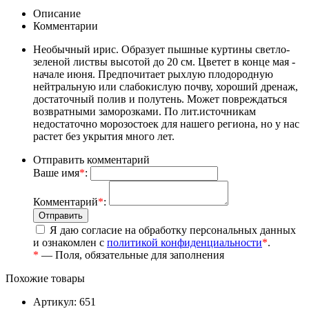
Описание
Комментарии
Необычный ирис. Образует пышные куртины светло-
зеленой листвы высотой до 20 см. Цветет в конце мая -
начале июня. Предпочитает рыхлую плодородную
нейтральную или слабокислую почву, хороший дренаж,
достаточный полив и полутень. Может повреждаться
возвратными заморозками. По лит.источникам
недостаточно морозостоек для нашего региона, но у нас
растет без укрытия много лет.
Отправить комментарий
Ваше имя
*
:
Комментарий
*
:
Я даю согласие на обработку персональных данных
и ознакомлен с
политикой конфиденциальности
*
.
*
— Поля, обязательные для заполнения
Похожие товары
Артикул: 651