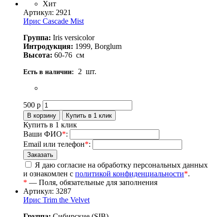
Хит
Артикул: 2921
Ирис Cascade Mist
Группа:
Iris versicolor
Интродукция:
1999, Borglum
Высота:
60-76
см
2
шт.
Есть в наличии:
500
р
Купить в 1 клик
Ваши ФИО
*
:
Email или телефон
*
:
Я даю согласие на обработку персональных данных
и ознакомлен с
политикой конфиденциальности
*
.
*
— Поля, обязательные для заполнения
Артикул: 3287
Ирис Trim the Velvet
Группа:
Сибирские (SIB)