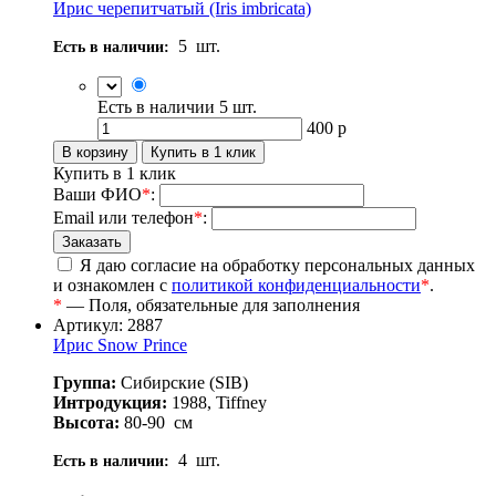
Ирис черепитчатый (Iris imbricata)
5
шт.
Есть в наличии:
Есть в наличии
5
шт.
400
р
Купить в 1 клик
Ваши ФИО
*
:
Email или телефон
*
:
Я даю согласие на обработку персональных данных
и ознакомлен с
политикой конфиденциальности
*
.
*
— Поля, обязательные для заполнения
Артикул: 2887
Ирис Snow Prince
Группа:
Сибирские (SIB)
Интродукция:
1988, Tiffney
Высота:
80-90
см
4
шт.
Есть в наличии: