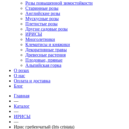
Розы повышенной зимостойкости
Старинные розы
Английские розы
Мускусные розы
Плетистые розы
Другие садовые розы
ИРИСЫ
Многолетники
Клематисы и княжики
Декоративные травы
Древесные растения
Плодовые, пряные
Альпийская горка
О розах
О нас
Оплата и доставка
Блог
Главная
—
Каталог
—
ИРИСЫ
—
Ирис гребенчатый (Iris cristata)