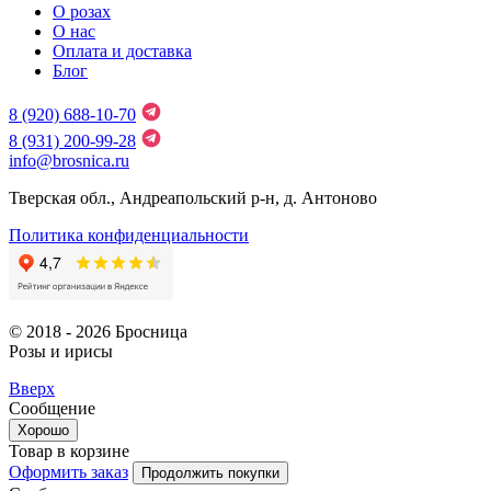
О розах
О нас
Оплата и доставка
Блог
8 (920) 688-10-70
8 (931) 200-99-28
info@brosnica.ru
Тверская обл., Андреапольский р-н, д. Антоново
Политика конфиденциальности
© 2018 - 2026 Бросница
Розы и ирисы
Вверх
Сообщение
Хорошо
Товар в корзине
Оформить заказ
Продолжить покупки