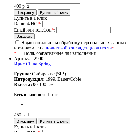
400
р
Купить в 1 клик
Ваши ФИО
*
:
Email или телефон
*
:
Я даю согласие на обработку персональных данных
и ознакомлен с
политикой конфиденциальности
*
.
*
— Поля, обязательные для заполнения
Артикул: 2900
Ирис China Spring
Группа:
Сибирские (SIB)
Интродукция:
1999, Bauer/Coble
Высота:
90-100
см
1
шт.
Есть в наличии:
450
р
Купить в 1 клик