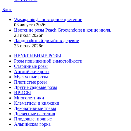
Блог
Wasagaming - повторное цветение
03 августа 2026г.
Цветение розы Peach Grootendorst в конце июля.
28 июля 2026г.
Ландшафтный дизайн в деревне
23 июля 2026г.
НЕУКРЫВНЫЕ РОЗЫ
Розы повышенной зимостойкости
Старинные розы
Английские розы
Мускусные розы
Плетистые розы
Другие садовые розы
ИРИСЫ
Многолетники
Клематисы и княжики
Декоративные травы
Древесные растения
Плодовые, пряные
Альпийская горка