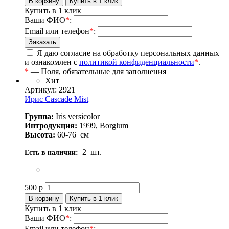
Купить в 1 клик
Ваши ФИО
*
:
Email или телефон
*
:
Я даю согласие на обработку персональных данных
и ознакомлен с
политикой конфиденциальности
*
.
*
— Поля, обязательные для заполнения
Хит
Артикул: 2921
Ирис Cascade Mist
Группа:
Iris versicolor
Интродукция:
1999, Borglum
Высота:
60-76
см
2
шт.
Есть в наличии:
500
р
Купить в 1 клик
Ваши ФИО
*
:
Email или телефон
*
: