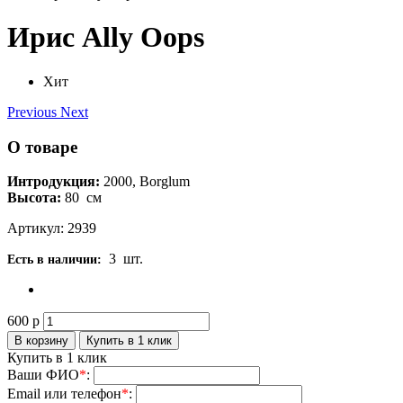
Ирис Ally Oops
Хит
Previous
Next
О товаре
Интродукция:
2000, Borglum
Высота:
80
см
Артикул: 2939
3
шт.
Есть в наличии:
600
р
Купить в 1 клик
Ваши ФИО
*
:
Email или телефон
*
: