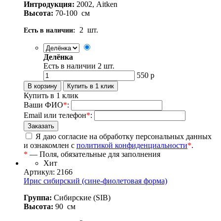
Интродукция:
2002, Aitken
Высота:
70-100
см
2
шт.
Есть в наличии:
Делёнка
Есть в наличии
2
шт.
550
р
Купить в 1 клик
Ваши ФИО
*
:
Email или телефон
*
:
Я даю согласие на обработку персональных данных
и ознакомлен с
политикой конфиденциальности
*
.
*
— Поля, обязательные для заполнения
Хит
Артикул: 2166
Ирис сибирский (сине-фиолетовая форма)
Группа:
Сибирские (SIB)
Высота:
90
см