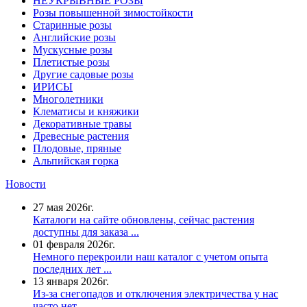
НЕУКРЫВНЫЕ РОЗЫ
Розы повышенной зимостойкости
Старинные розы
Английские розы
Мускусные розы
Плетистые розы
Другие садовые розы
ИРИСЫ
Многолетники
Клематисы и княжики
Декоративные травы
Древесные растения
Плодовые, пряные
Альпийская горка
Новости
27 мая 2026г.
Каталоги на сайте обновлены, сейчас растения
доступны для заказа ...
01 февраля 2026г.
Немного перекроили наш каталог с учетом опыта
последних лет ...
13 января 2026г.
Из-за снегопадов и отключения электричества у нас
часто нет ...