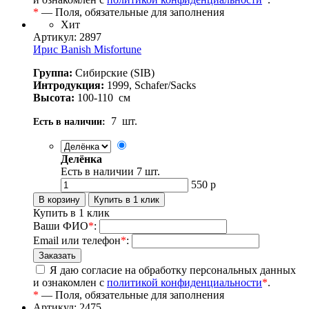
*
— Поля, обязательные для заполнения
Хит
Артикул: 2897
Ирис Banish Misfortune
Группа:
Сибирские (SIB)
Интродукция:
1999, Schafer/Sacks
Высота:
100-110
см
7
шт.
Есть в наличии:
Делёнка
Есть в наличии
7
шт.
550
р
Купить в 1 клик
Ваши ФИО
*
:
Email или телефон
*
:
Я даю согласие на обработку персональных данных
и ознакомлен с
политикой конфиденциальности
*
.
*
— Поля, обязательные для заполнения
Артикул: 2475