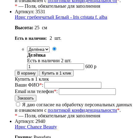
и ознакомлен с
политикой конфиденциальности
*
.
*
— Поля, обязательные для заполнения
Артикул: 3531
Ирис гребенчатый Белый - Iris cristata f. alba
Высота:
25
см
2
шт.
Есть в наличии:
Делёнка
Есть в наличии
2
шт.
600
р
Купить в 1 клик
Ваши ФИО
*
:
Email или телефон
*
:
Я даю согласие на обработку персональных данных
и ознакомлен с
политикой конфиденциальности
*
.
*
— Поля, обязательные для заполнения
Артикул: 2940
Ирис Chance Beauty
Группа:
Pseudata