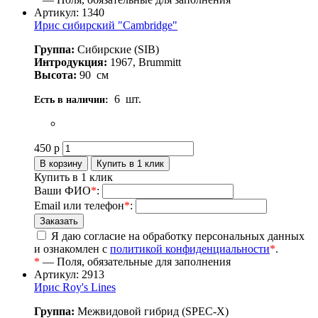
Артикул: 1340
Ирис сибирский "Cambridge"
Группа:
Сибирские (SIB)
Интродукция:
1967, Brummitt
Высота:
90
см
6
шт.
Есть в наличии:
450
р
Купить в 1 клик
Ваши ФИО
*
:
Email или телефон
*
:
Я даю согласие на обработку персональных данных
и ознакомлен с
политикой конфиденциальности
*
.
*
— Поля, обязательные для заполнения
Артикул: 2913
Ирис Roy's Lines
Группа:
Межвидовой гибрид (SPEC-X)