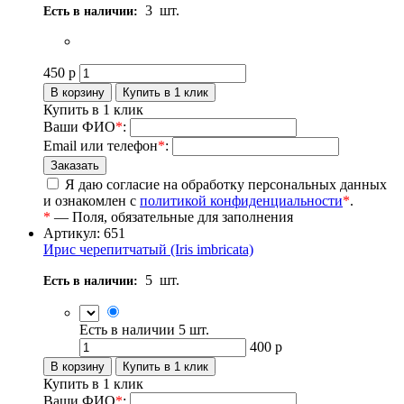
3
шт.
Есть в наличии:
450
р
Купить в 1 клик
Ваши ФИО
*
:
Email или телефон
*
:
Я даю согласие на обработку персональных данных
и ознакомлен с
политикой конфиденциальности
*
.
*
— Поля, обязательные для заполнения
Артикул: 651
Ирис черепитчатый (Iris imbricata)
5
шт.
Есть в наличии:
Есть в наличии
5
шт.
400
р
Купить в 1 клик
Ваши ФИО
*
: