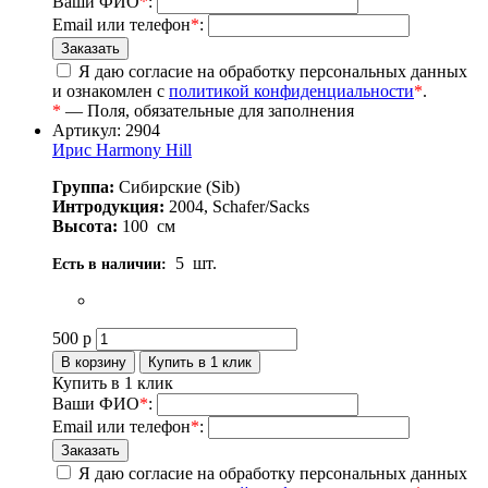
Ваши ФИО
*
:
Email или телефон
*
:
Я даю согласие на обработку персональных данных
и ознакомлен с
политикой конфиденциальности
*
.
*
— Поля, обязательные для заполнения
Артикул: 2904
Ирис Harmony Hill
Группа:
Сибирские (Sib)
Интродукция:
2004, Schafer/Sacks
Высота:
100
см
5
шт.
Есть в наличии:
500
р
Купить в 1 клик
Ваши ФИО
*
:
Email или телефон
*
:
Я даю согласие на обработку персональных данных