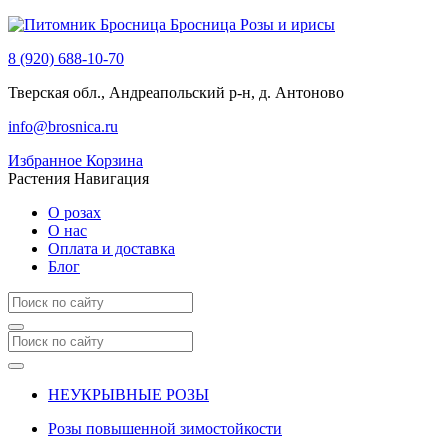
Бросница
Розы и ирисы
8 (920) 688-10-70
Тверская обл., Андреапольский р-н, д. Антоново
info@brosnica.ru
Избранное
Корзина
Растения
Навигация
О розах
О нас
Оплата и доставка
Блог
НЕУКРЫВНЫЕ РОЗЫ
Розы повышенной зимостойкости