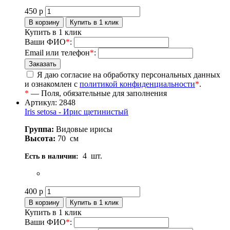
450
р
Купить в 1 клик
Ваши ФИО
*
:
Email или телефон
*
:
Я даю согласие на обработку персональных данных
и ознакомлен с
политикой конфиденциальности
*
.
*
— Поля, обязательные для заполнения
Артикул: 2848
Iris setosa - Ирис щетинистый
Группа:
Видовые ирисы
Высота:
70
см
4
шт.
Есть в наличии:
400
р
Купить в 1 клик
Ваши ФИО
*
: