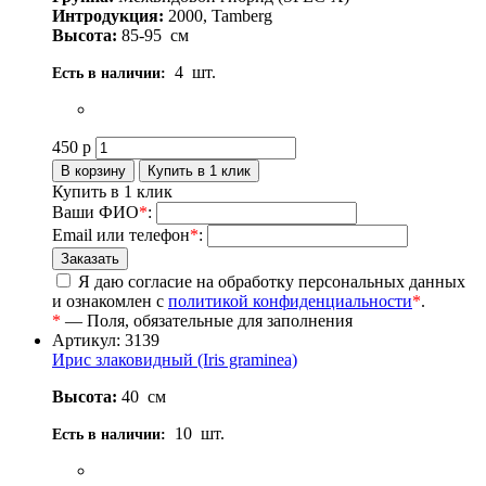
Интродукция:
2000, Tamberg
Высота:
85-95
см
4
шт.
Есть в наличии:
450
р
Купить в 1 клик
Ваши ФИО
*
:
Email или телефон
*
:
Я даю согласие на обработку персональных данных
и ознакомлен с
политикой конфиденциальности
*
.
*
— Поля, обязательные для заполнения
Артикул: 3139
Ирис злаковидный (Iris graminea)
Высота:
40
см
10
шт.
Есть в наличии: