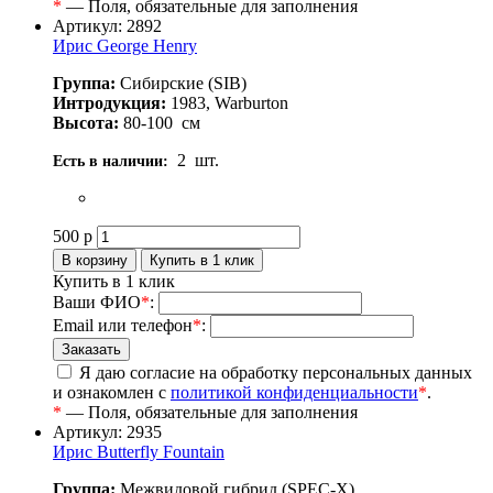
*
— Поля, обязательные для заполнения
Артикул: 2892
Ирис George Henry
Группа:
Сибирские (SIB)
Интродукция:
1983, Warburton
Высота:
80-100
см
2
шт.
Есть в наличии:
500
р
Купить в 1 клик
Ваши ФИО
*
:
Email или телефон
*
:
Я даю согласие на обработку персональных данных
и ознакомлен с
политикой конфиденциальности
*
.
*
— Поля, обязательные для заполнения
Артикул: 2935
Ирис Butterfly Fountain
Группа:
Межвидовой гибрид (SPEC-X)