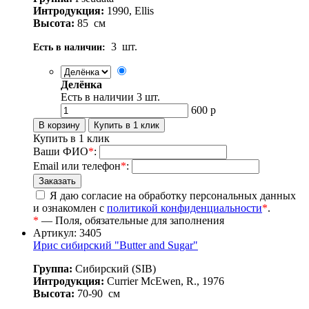
Интродукция:
1990, Ellis
Высота:
85
см
3
шт.
Есть в наличии:
Делёнка
Есть в наличии
3
шт.
600
р
Купить в 1 клик
Ваши ФИО
*
:
Email или телефон
*
:
Я даю согласие на обработку персональных данных
и ознакомлен с
политикой конфиденциальности
*
.
*
— Поля, обязательные для заполнения
Артикул: 3405
Ирис сибирский "Butter and Sugar"
Группа:
Сибирский (SIB)
Интродукция:
Currier McEwen, R., 1976
Высота:
70-90
см