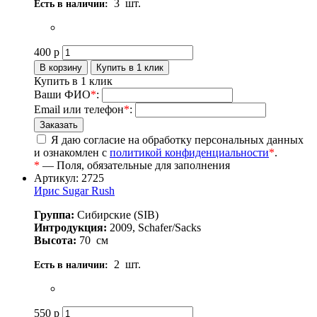
3
шт.
Есть в наличии:
400
р
Купить в 1 клик
Ваши ФИО
*
:
Email или телефон
*
:
Я даю согласие на обработку персональных данных
и ознакомлен с
политикой конфиденциальности
*
.
*
— Поля, обязательные для заполнения
Артикул: 2725
Ирис Sugar Rush
Группа:
Сибирские (SIB)
Интродукция:
2009, Schafer/Sacks
Высота:
70
см
2
шт.
Есть в наличии:
550
р