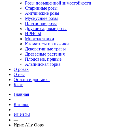
Розы повышенной зимостойкости
Старинные розы
Английские розы
Мускусные розы
Плетистые розы
Другие садовые розы
ИРИСЫ
Многолетники
Клематисы и княжики
Декоративные травы
Древесные растения
Плодовые, пряные
Альпийская горка
О розах
О нас
Оплата и доставка
Блог
Главная
—
Каталог
—
ИРИСЫ
—
Ирис Ally Oops