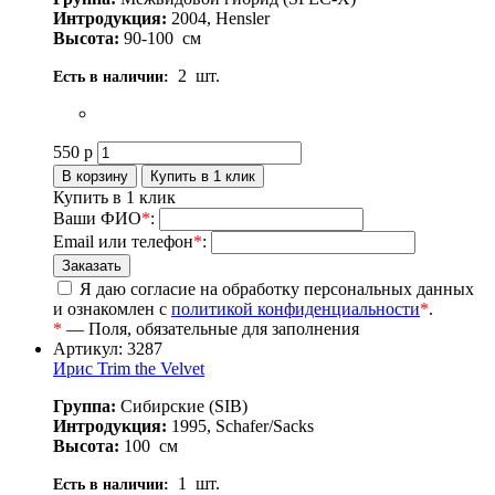
Интродукция:
2004, Hensler
Высота:
90-100
см
2
шт.
Есть в наличии:
550
р
Купить в 1 клик
Ваши ФИО
*
:
Email или телефон
*
:
Я даю согласие на обработку персональных данных
и ознакомлен с
политикой конфиденциальности
*
.
*
— Поля, обязательные для заполнения
Артикул: 3287
Ирис Trim the Velvet
Группа:
Сибирские (SIB)
Интродукция:
1995, Schafer/Sacks
Высота:
100
см
1
шт.
Есть в наличии: