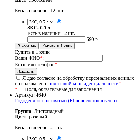
12
шт.
Есть в наличии:
ЗКС, 0.5 л
Есть в наличии
12
шт.
690
р
Купить в 1 клик
Ваши ФИО
*
:
Email или телефон
*
:
Я даю согласие на обработку персональных данных
и ознакомлен с
политикой конфиденциальности
*
.
*
— Поля, обязательные для заполнения
Артикул: 4640
Рододендрон розоватый (Rhododendron roseum)
Группа:
Листопадный
Цвет:
розовый
2
шт.
Есть в наличии: