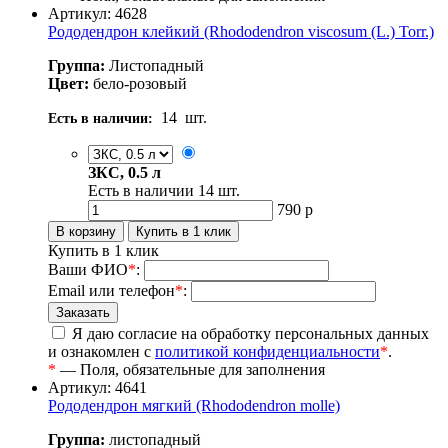
Артикул: 4628
Рододендрон клейкий (Rhododendron viscosum (L.) Torr.)
Группа:
Листопадный
Цвет:
бело-розовый
14
шт.
Есть в наличии:
ЗКС, 0.5 л
Есть в наличии
14
шт.
790
р
Купить в 1 клик
Ваши ФИО
*
:
Email или телефон
*
:
Я даю согласие на обработку персональных данных
и ознакомлен с
политикой конфиденциальности
*
.
*
— Поля, обязательные для заполнения
Артикул: 4641
Рододендрон мягкий (Rhododendron molle)
Группа:
листопадный