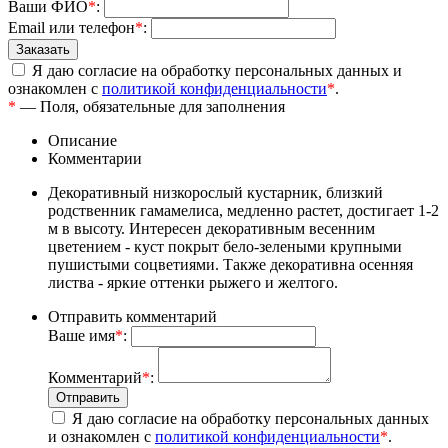
Ваши ФИО
*
:
Email или телефон
*
:
Я даю согласие на обработку персональных данных и
ознакомлен с
политикой конфиденциальности
*
.
*
— Поля, обязательные для заполнения
Описание
Комментарии
Декоративный низкорослый кустарник, близкий
родственник гамамелиса, медленно растет, достигает 1-2
м в высоту. Интересен декоративным весенним
цветением - куст покрыт бело-зелеными крупными
пушистыми соцветиями. Также декоративна осенняя
листва - яркие оттенки рыжего и желтого.
Отправить комментарий
Ваше имя
*
:
Комментарий
*
:
Я даю согласие на обработку персональных данных
и ознакомлен с
политикой конфиденциальности
*
.