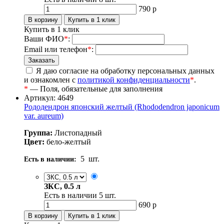
790
р
Купить в 1 клик
Ваши ФИО
*
:
Email или телефон
*
:
Я даю согласие на обработку персональных данных
и ознакомлен с
политикой конфиденциальности
*
.
*
— Поля, обязательные для заполнения
Артикул: 4649
Рододендрон японский желтый (Rhododendron japonicum
var. aureum)
Группа:
Листопадный
Цвет:
бело-желтый
5
шт.
Есть в наличии:
ЗКС, 0.5 л
Есть в наличии
5
шт.
690
р