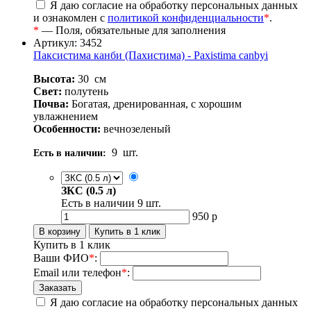
Я даю согласие на обработку персональных данных
и ознакомлен с
политикой конфиденциальности
*
.
*
— Поля, обязательные для заполнения
Артикул: 3452
Паксистима канби (Пахистима) - Paxistima canbyi
Высота:
30
см
Свет:
полутень
Почва:
Богатая, дренированная, с хорошим
увлажнением
Особенности:
вечнозеленый
9
шт.
Есть в наличии:
ЗКС (0.5 л)
Есть в наличии
9
шт.
950
р
Купить в 1 клик
Ваши ФИО
*
:
Email или телефон
*
:
Я даю согласие на обработку персональных данных