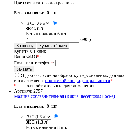
Цвет:
от желтого до красного
6
шт.
Есть в наличии:
ЗКС, 0.5 л
Есть в наличии
6
шт.
690
р
Купить в 1 клик
Ваши ФИО
*
:
Email или телефон
*
:
Я даю согласие на обработку персональных данных
и ознакомлен с
политикой конфиденциальности
*
.
*
— Поля, обязательные для заполнения
Артикул: 2757
Малина соблазнительная (Rubus illecebrosus Focke)
8
шт.
Есть в наличии:
ЗКС (1.3 л)
Есть в наличии
8
шт.