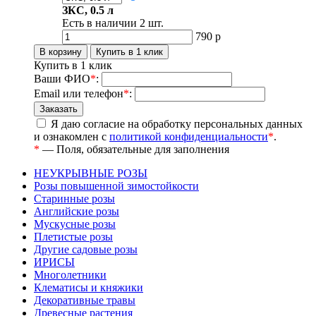
ЗКС, 0.5 л
Есть в наличии
2
шт.
790
р
Купить в 1 клик
Ваши ФИО
*
:
Email или телефон
*
:
Я даю согласие на обработку персональных данных
и ознакомлен с
политикой конфиденциальности
*
.
*
— Поля, обязательные для заполнения
НЕУКРЫВНЫЕ РОЗЫ
Розы повышенной зимостойкости
Старинные розы
Английские розы
Мускусные розы
Плетистые розы
Другие садовые розы
ИРИСЫ
Многолетники
Клематисы и княжики
Декоративные травы
Древесные растения