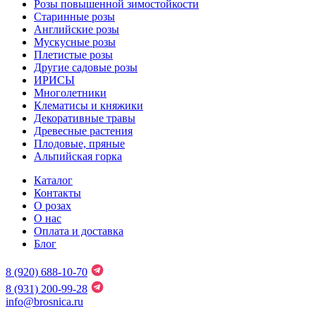
Розы повышенной зимостойкости
Старинные розы
Английские розы
Мускусные розы
Плетистые розы
Другие садовые розы
ИРИСЫ
Многолетники
Клематисы и княжики
Декоративные травы
Древесные растения
Плодовые, пряные
Альпийская горка
Каталог
Контакты
О розах
О нас
Оплата и доставка
Блог
8 (920) 688-10-70
8 (931) 200-99-28
info@brosnica.ru