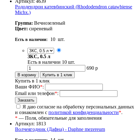
Артикул: 4639
Рододендрон катевбинский (Rhododendron catawbiense
Michx.)
Группа:
Вечнозеленый
Цвет:
сиреневый
10
шт.
Есть в наличии:
ЗКС, 0.5 л
Есть в наличии
10
шт.
690
р
Купить в 1 клик
Ваши ФИО
*
:
Email или телефон
*
:
Я даю согласие на обработку персональных данных
и ознакомлен с
политикой конфиденциальности
*
.
*
— Поля, обязательные для заполнения
Артикул: 1813
Волчеягодник (Дафна) - Daphne mezereum
14
шт.