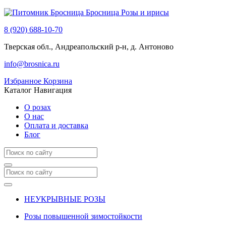
Бросница
Розы и ирисы
8 (920) 688-10-70
Тверская обл., Андреапольский р-н, д. Антоново
info@brosnica.ru
Избранное
Корзина
Каталог
Навигация
О розах
О нас
Оплата и доставка
Блог
НЕУКРЫВНЫЕ РОЗЫ
Розы повышенной зимостойкости