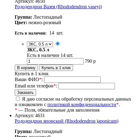
Артикул: 4650
Рододендрон Вазея (Rhododendron vaseyi)
Группа:
Листопадный
Цвет:
нежно-розовый
14
шт.
Есть в наличии:
ЗКС, 0.5 л
Есть в наличии
14
шт.
790
р
Купить в 1 клик
Ваши ФИО
*
:
Email или телефон
*
:
Я даю согласие на обработку персональных данных
и ознакомлен с
политикой конфиденциальности
*
.
*
— Поля, обязательные для заполнения
Артикул: 4631
Рододендрон японский (Rhododendron japonicum)
Группа:
Листопадный
Цвет:
лососевый