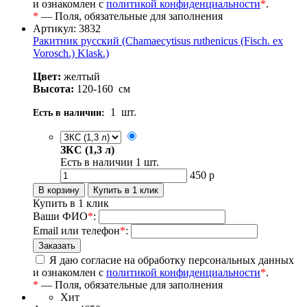
и ознакомлен с
политикой конфиденциальности
*
.
*
— Поля, обязательные для заполнения
Артикул: 3832
Ракитник русский (Chamaecytisus ruthenicus (Fisch. ex
Vorosch.) Klask.)
Цвет:
желтый
Высота:
120-160
см
1
шт.
Есть в наличии:
ЗКС (1,3 л)
Есть в наличии
1
шт.
450
р
Купить в 1 клик
Ваши ФИО
*
:
Email или телефон
*
:
Я даю согласие на обработку персональных данных
и ознакомлен с
политикой конфиденциальности
*
.
*
— Поля, обязательные для заполнения
Хит