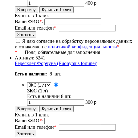
400
р
Купить в 1 клик
Ваши ФИО
*
:
Email или телефон
*
:
Я даю согласие на обработку персональных данных
и ознакомлен с
политикой конфиденциальности
*
.
*
— Поля, обязательные для заполнения
Артикул: 5241
Бересклет Форчуна (Euonymus fortunei)
8
шт.
Есть в наличии:
ЗКС (1 л)
Есть в наличии
8
шт.
300
р
Купить в 1 клик
Ваши ФИО
*
:
Email или телефон
*
: