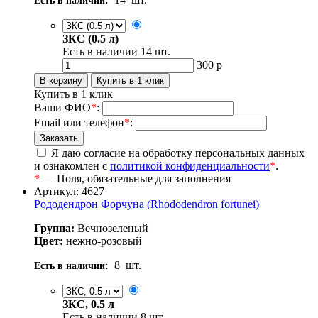
Есть в наличии:
ЗКС (0.5 л)
Есть в наличии
14
шт.
300
р
Купить в 1 клик
Ваши ФИО
*
:
Email или телефон
*
:
Я даю согласие на обработку персональных данных
и ознакомлен с
политикой конфиденциальности
*
.
*
— Поля, обязательные для заполнения
Артикул: 4627
Рододендрон Форчуна (Rhododendron fortunei)
Группа:
Вечнозеленый
Цвет:
нежно-розовый
8
шт.
Есть в наличии:
ЗКС, 0.5 л
Есть в наличии
8
шт.