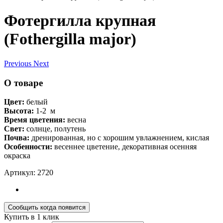
Фотергилла крупная
(Fothergilla major)
Previous
Next
О товаре
Цвет:
белый
Высота:
1-2
м
Время цветения:
весна
Свет:
солнце, полутень
Почва:
дренированная, но с хорошим увлажнением, кислая
Особенности:
весеннее цветение, декоративная осенняя
окраска
Артикул: 2720
Купить в 1 клик