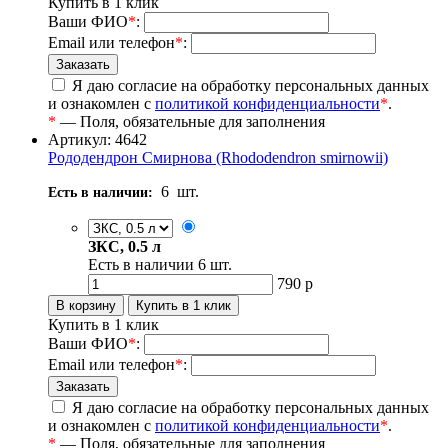
Купить в 1 клик
Ваши ФИО
*
:
Email или телефон
*
:
Я даю согласие на обработку персональных данных
и ознакомлен с
политикой конфиденциальности
*
.
*
— Поля, обязательные для заполнения
Артикул: 4642
Рододендрон Смирнова (Rhododendron smirnowii)
6
шт.
Есть в наличии:
ЗКС, 0.5 л
Есть в наличии
6
шт.
790
р
Купить в 1 клик
Ваши ФИО
*
:
Email или телефон
*
:
Я даю согласие на обработку персональных данных
и ознакомлен с
политикой конфиденциальности
*
.
*
— Поля, обязательные для заполнения