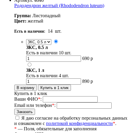
Артикул: 4646
Рододендрон желтый (Rhododendron luteum)
Группа:
Листопадный
Цвет:
желтый
14
шт.
Есть в наличии:
ЗКС, 0.5 л
Есть в наличии
10
шт.
690
р
ЗКС, 1 л
Есть в наличии
4
шт.
890
р
Купить в 1 клик
Ваши ФИО
*
:
Email или телефон
*
:
Я даю согласие на обработку персональных данных
и ознакомлен с
политикой конфиденциальности
*
.
*
— Поля, обязательные для заполнения