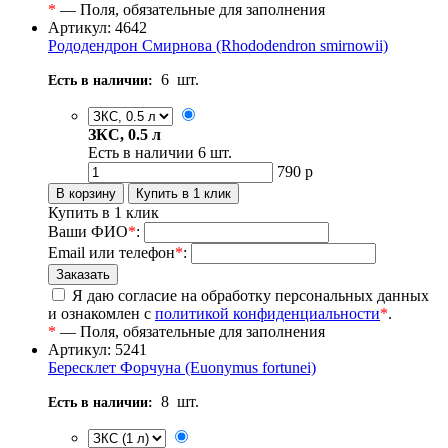
*
— Поля, обязательные для заполнения
Артикул: 4642
Рододендрон Смирнова (Rhododendron smirnowii)
6
шт.
Есть в наличии:
ЗКС, 0.5 л
Есть в наличии
6
шт.
790
р
Купить в 1 клик
Ваши ФИО
*
:
Email или телефон
*
:
Я даю согласие на обработку персональных данных
и ознакомлен с
политикой конфиденциальности
*
.
*
— Поля, обязательные для заполнения
Артикул: 5241
Бересклет Форчуна (Euonymus fortunei)
8
шт.
Есть в наличии: