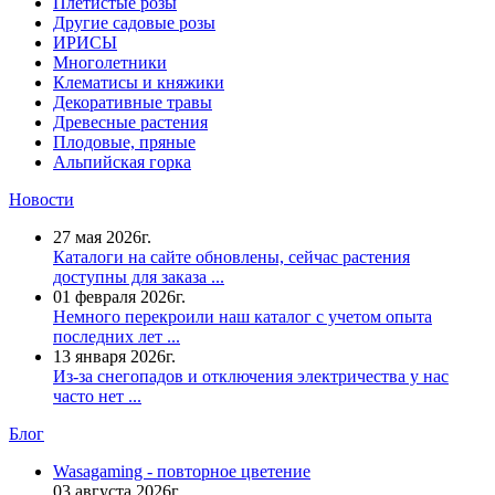
Плетистые розы
Другие садовые розы
ИРИСЫ
Многолетники
Клематисы и княжики
Декоративные травы
Древесные растения
Плодовые, пряные
Альпийская горка
Новости
27 мая 2026г.
Каталоги на сайте обновлены, сейчас растения
доступны для заказа ...
01 февраля 2026г.
Немного перекроили наш каталог с учетом опыта
последних лет ...
13 января 2026г.
Из-за снегопадов и отключения электричества у нас
часто нет ...
Блог
Wasagaming - повторное цветение
03 августа 2026г.