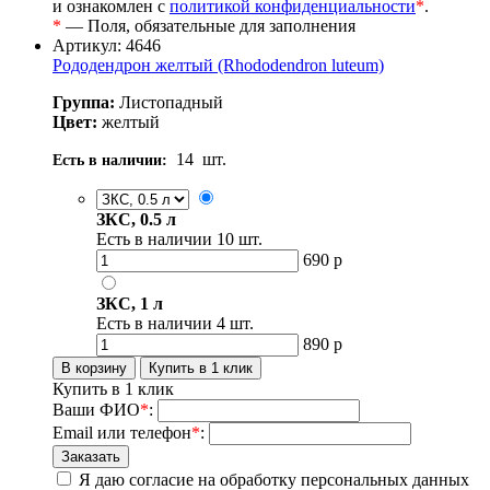
и ознакомлен с
политикой конфиденциальности
*
.
*
— Поля, обязательные для заполнения
Артикул: 4646
Рододендрон желтый (Rhododendron luteum)
Группа:
Листопадный
Цвет:
желтый
14
шт.
Есть в наличии:
ЗКС, 0.5 л
Есть в наличии
10
шт.
690
р
ЗКС, 1 л
Есть в наличии
4
шт.
890
р
Купить в 1 клик
Ваши ФИО
*
:
Email или телефон
*
:
Я даю согласие на обработку персональных данных