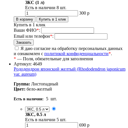
ЗКС (1 л)
Есть в наличии
8
шт.
300
р
Купить в 1 клик
Ваши ФИО
*
:
Email или телефон
*
:
Я даю согласие на обработку персональных данных
и ознакомлен с
политикой конфиденциальности
*
.
*
— Поля, обязательные для заполнения
Артикул: 4649
Рододендрон японский желтый (Rhododendron japonicum
var. aureum)
Группа:
Листопадный
Цвет:
бело-желтый
5
шт.
Есть в наличии:
ЗКС, 0.5 л
Есть в наличии
5
шт.
690
р