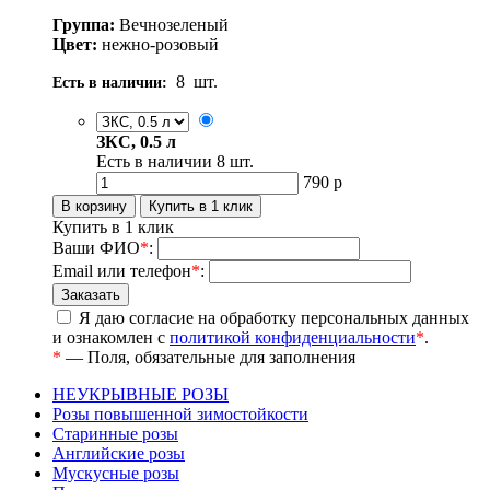
Группа:
Вечнозеленый
Цвет:
нежно-розовый
8
шт.
Есть в наличии:
ЗКС, 0.5 л
Есть в наличии
8
шт.
790
р
Купить в 1 клик
Ваши ФИО
*
:
Email или телефон
*
:
Я даю согласие на обработку персональных данных
и ознакомлен с
политикой конфиденциальности
*
.
*
— Поля, обязательные для заполнения
НЕУКРЫВНЫЕ РОЗЫ
Розы повышенной зимостойкости
Старинные розы
Английские розы
Мускусные розы