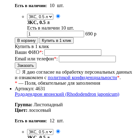
10
шт.
Есть в наличии:
ЗКС, 0.5 л
Есть в наличии
10
шт.
690
р
Купить в 1 клик
Ваши ФИО
*
:
Email или телефон
*
:
Я даю согласие на обработку персональных данных
и ознакомлен с
политикой конфиденциальности
*
.
*
— Поля, обязательные для заполнения
Артикул: 4631
Рододендрон японский (Rhododendron japonicum)
Группа:
Листопадный
Цвет:
лососевый
12
шт.
Есть в наличии:
ЗКС, 0.5 л