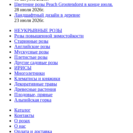
Цветение розы Peach Grootendorst в конце июля.
28 июля 2026г.
Ландшафтный дизайн в деревне
23 июля 2026г.
НЕУКРЫВНЫЕ РОЗЫ
Розы повышенной зимостойкости
Старинные розы
Английские розы
Мускусные розы
Плетистые розы
Другие садовые розы
ИРИСЫ
Многолетники
Клематисы и княжики
Декоративные травы
Древесные растения
Плодовые, пряные
Альпийская горка
Каталог
Контакты
О розах
О нас
Оплата и доставка