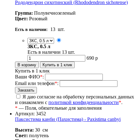
Рододендрон сихотинский (Rhododendron sichotense)
Группа:
Полувечнозеленый
Цвет:
Розовый
13
шт.
Есть в наличии:
ЗКС, 0.5 л
Есть в наличии
13
шт.
690
р
Купить в 1 клик
Ваши ФИО
*
:
Email или телефон
*
:
Я даю согласие на обработку персональных данных
и ознакомлен с
политикой конфиденциальности
*
.
*
— Поля, обязательные для заполнения
Артикул: 3452
Паксистима канби (Пахистима) - Paxistima canbyi
Высота:
30
см
Свет:
полутень