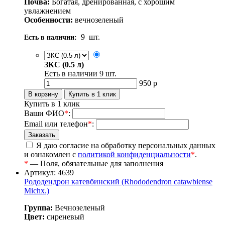
Почва:
Богатая, дренированная, с хорошим
увлажнением
Особенности:
вечнозеленый
9
шт.
Есть в наличии:
ЗКС (0.5 л)
Есть в наличии
9
шт.
950
р
Купить в 1 клик
Ваши ФИО
*
:
Email или телефон
*
:
Я даю согласие на обработку персональных данных
и ознакомлен с
политикой конфиденциальности
*
.
*
— Поля, обязательные для заполнения
Артикул: 4639
Рододендрон катевбинский (Rhododendron catawbiense
Michx.)
Группа:
Вечнозеленый
Цвет:
сиреневый