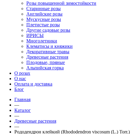
Розы повышенной зимостойкости
Старинные розы
Английские розы
Мускусные розы
Плетистые розы
Другие садовые розы
ИРИСЫ
Многолетники
Клематисы и княжики
Декоративные травы
Древесные растения
Плодовые, пряные
Альпийская горка
О розах
О нас
Оплата и доставка
Блог
Главная
—
Каталог
—
Древесные растения
—
Рододендрон клейкий (Rhododendron viscosum (L.) Torr.)