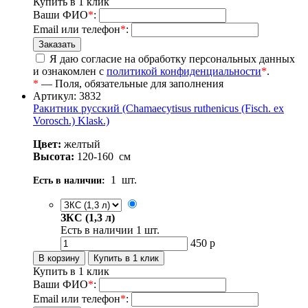
Купить в 1 клик
Ваши ФИО
*
:
Email или телефон
*
:
Я даю согласие на обработку персональных данных
и ознакомлен с
политикой конфиденциальности
*
.
*
— Поля, обязательные для заполнения
Артикул: 3832
Ракитник русский (Chamaecytisus ruthenicus (Fisch. ex
Vorosch.) Klask.)
Цвет:
желтый
Высота:
120-160
см
1
шт.
Есть в наличии:
ЗКС (1,3 л)
Есть в наличии
1
шт.
450
р
Купить в 1 клик
Ваши ФИО
*
:
Email или телефон
*
: