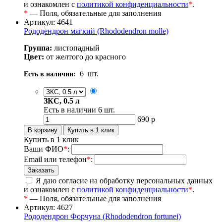
и ознакомлен с
политикой конфиденциальности
*
.
*
— Поля, обязательные для заполнения
Артикул: 4641
Рододендрон мягкий (Rhododendron molle)
Группа:
листопадный
Цвет:
от желтого до красного
6
шт.
Есть в наличии:
ЗКС, 0.5 л
Есть в наличии
6
шт.
690
р
Купить в 1 клик
Ваши ФИО
*
:
Email или телефон
*
:
Я даю согласие на обработку персональных данных
и ознакомлен с
политикой конфиденциальности
*
.
*
— Поля, обязательные для заполнения
Артикул: 4627
Рододендрон Форчуна (Rhododendron fortunei)