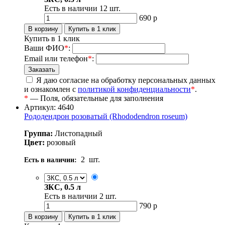
Есть в наличии
12
шт.
690
р
Купить в 1 клик
Ваши ФИО
*
:
Email или телефон
*
:
Я даю согласие на обработку персональных данных
и ознакомлен с
политикой конфиденциальности
*
.
*
— Поля, обязательные для заполнения
Артикул: 4640
Рододендрон розоватый (Rhododendron roseum)
Группа:
Листопадный
Цвет:
розовый
2
шт.
Есть в наличии:
ЗКС, 0.5 л
Есть в наличии
2
шт.
790
р