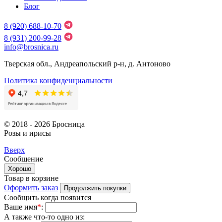
Блог
8 (920) 688-10-70
8 (931) 200-99-28
info@brosnica.ru
Тверская обл., Андреапольский р-н, д. Антоново
Политика конфиденциальности
© 2018 - 2026 Бросница
Розы и ирисы
Вверх
Сообщение
Хорошо
Товар в корзине
Оформить заказ
Продолжить покупки
Сообщить когда появится
Ваше имя
*
:
А также что-то одно из: