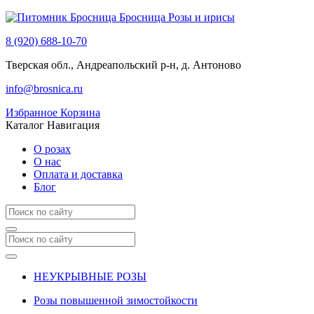
Бросница
Розы и ирисы
8 (920) 688-10-70
Тверская обл., Андреапольский р-н, д. Антоново
info@brosnica.ru
Избранное
Корзина
Каталог
Навигация
О розах
О нас
Оплата и доставка
Блог
НЕУКРЫВНЫЕ РОЗЫ
Розы повышенной зимостойкости