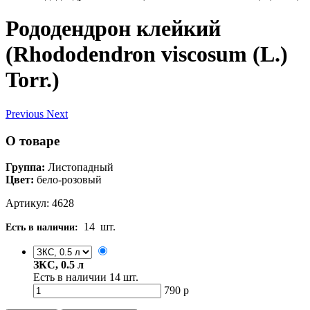
Рододендрон клейкий
(Rhododendron viscosum (L.)
Torr.)
Previous
Next
О товаре
Группа:
Листопадный
Цвет:
бело-розовый
Артикул: 4628
14
шт.
Есть в наличии:
ЗКС, 0.5 л
Есть в наличии
14
шт.
790
р