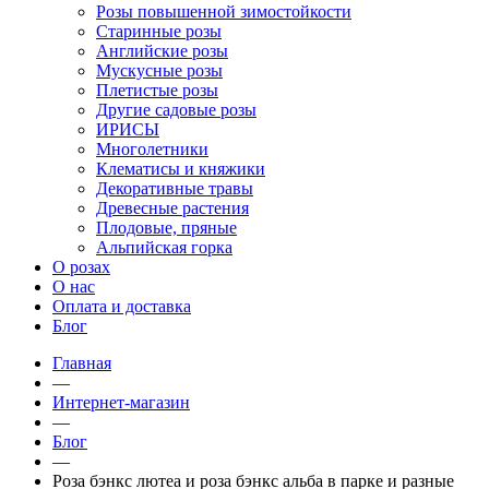
Розы повышенной зимостойкости
Старинные розы
Английские розы
Мускусные розы
Плетистые розы
Другие садовые розы
ИРИСЫ
Многолетники
Клематисы и княжики
Декоративные травы
Древесные растения
Плодовые, пряные
Альпийская горка
О розах
О нас
Оплата и доставка
Блог
Главная
—
Интернет-магазин
—
Блог
—
Роза бэнкс лютеа и роза бэнкс альба в парке и разные