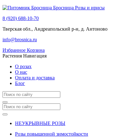
Бросница
Розы и ирисы
8 (920) 688-10-70
Тверская обл., Андреапольский р-н, д. Антоново
info@brosnica.ru
Избранное
Корзина
Растения
Навигация
О розах
О нас
Оплата и доставка
Блог
НЕУКРЫВНЫЕ РОЗЫ
Розы повышенной зимостойкости