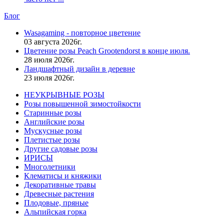
Блог
Wasagaming - повторное цветение
03 августа 2026г.
Цветение розы Peach Grootendorst в конце июля.
28 июля 2026г.
Ландшафтный дизайн в деревне
23 июля 2026г.
НЕУКРЫВНЫЕ РОЗЫ
Розы повышенной зимостойкости
Старинные розы
Английские розы
Мускусные розы
Плетистые розы
Другие садовые розы
ИРИСЫ
Многолетники
Клематисы и княжики
Декоративные травы
Древесные растения
Плодовые, пряные
Альпийская горка