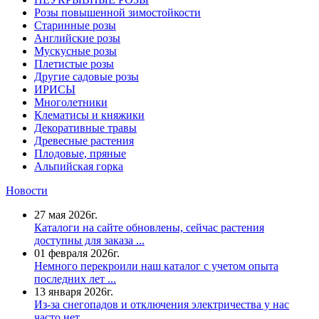
Розы повышенной зимостойкости
Старинные розы
Английские розы
Мускусные розы
Плетистые розы
Другие садовые розы
ИРИСЫ
Многолетники
Клематисы и княжики
Декоративные травы
Древесные растения
Плодовые, пряные
Альпийская горка
Новости
27 мая 2026г.
Каталоги на сайте обновлены, сейчас растения
доступны для заказа ...
01 февраля 2026г.
Немного перекроили наш каталог с учетом опыта
последних лет ...
13 января 2026г.
Из-за снегопадов и отключения электричества у нас
часто нет ...