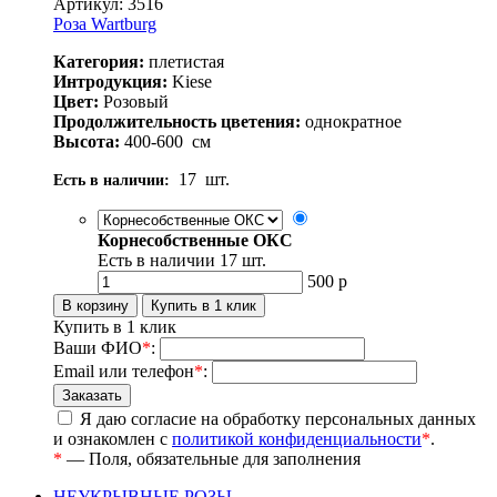
Артикул: 3516
Роза Wartburg
Категория:
плетистая
Интродукция:
Kiese
Цвет:
Розовый
Продолжительность цветения:
однократное
Высота:
400-600
см
17
шт.
Есть в наличии:
Корнесобственные ОКС
Есть в наличии
17
шт.
500
р
Купить в 1 клик
Ваши ФИО
*
:
Email или телефон
*
:
Я даю согласие на обработку персональных данных
и ознакомлен с
политикой конфиденциальности
*
.
*
— Поля, обязательные для заполнения
НЕУКРЫВНЫЕ РОЗЫ