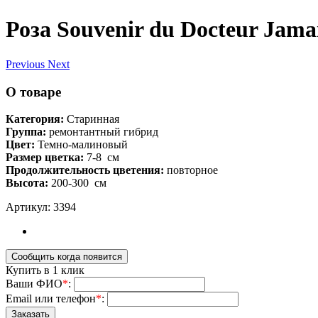
Роза Souvenir du Docteur Jama
Previous
Next
О товаре
Категория:
Старинная
Группа:
ремонтантный гибрид
Цвет:
Темно-малиновый
Размер цветка:
7-8
см
Продолжительность цветения:
повторное
Высота:
200-300
см
Артикул: 3394
Купить в 1 клик
Ваши ФИО
*
:
Email или телефон
*
: