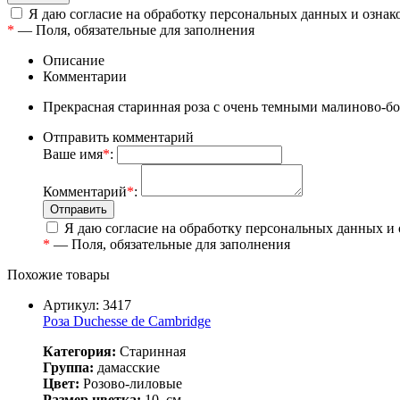
Я даю согласие на обработку персональных данных и ознак
*
— Поля, обязательные для заполнения
Описание
Комментарии
Прекрасная старинная роза с очень темными малиново-бо
Отправить комментарий
Ваше имя
*
:
Комментарий
*
:
Я даю согласие на обработку персональных данных и
*
— Поля, обязательные для заполнения
Похожие товары
Артикул: 3417
Роза Duchesse de Cambridge
Категория:
Старинная
Группа:
дамасские
Цвет:
Розово-лиловые
Размер цветка:
10
см