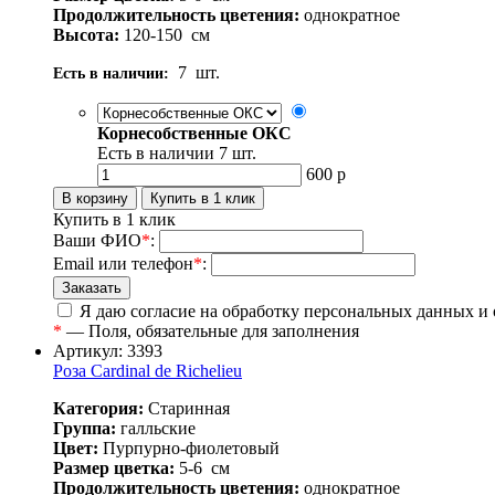
Продолжительность цветения:
однократное
Высота:
120-150
см
7
шт.
Есть в наличии:
Корнесобственные ОКС
Есть в наличии
7
шт.
600
р
Купить в 1 клик
Ваши ФИО
*
:
Email или телефон
*
:
Я даю согласие на обработку персональных данных и
*
— Поля, обязательные для заполнения
Артикул: 3393
Роза Cardinal de Richelieu
Категория:
Старинная
Группа:
галльские
Цвет:
Пурпурно-фиолетовый
Размер цветка:
5-6
см
Продолжительность цветения:
однократное