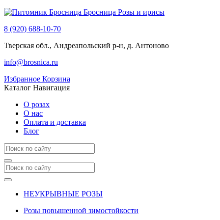
Бросница
Розы и ирисы
8 (920) 688-10-70
Тверская обл., Андреапольский р-н, д. Антоново
info@brosnica.ru
Избранное
Корзина
Каталог
Навигация
О розах
О нас
Оплата и доставка
Блог
НЕУКРЫВНЫЕ РОЗЫ
Розы повышенной зимостойкости