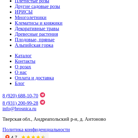
Плетистые розы
Другие садовые розы
ИРИСЫ
Многолетники
Клематисы и княжики
Декоративные травы
Древесные растения
Плодовые, пряные
Альпийская горка
Каталог
Контакты
О розах
О нас
Оплата и доставка
Блог
8 (920) 688-10-70
8 (931) 200-99-28
info@brosnica.ru
Тверская обл., Андреапольский р-н, д. Антоново
Политика конфиденциальности