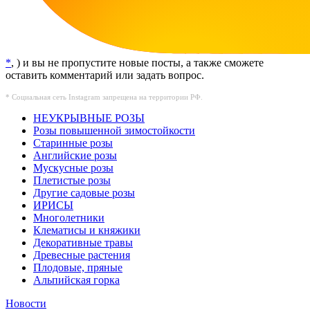
*
, ) и вы не пропустите новые посты, а также сможете
оставить комментарий или задать вопрос.
* Социальная сеть Instagram запрещена на территории РФ.
НЕУКРЫВНЫЕ РОЗЫ
Розы повышенной зимостойкости
Старинные розы
Английские розы
Мускусные розы
Плетистые розы
Другие садовые розы
ИРИСЫ
Многолетники
Клематисы и княжики
Декоративные травы
Древесные растения
Плодовые, пряные
Альпийская горка
Новости