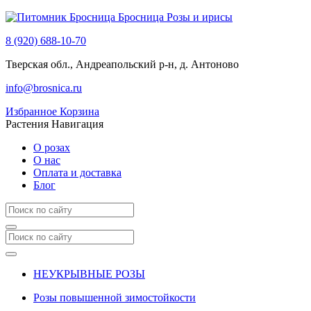
Бросница
Розы и ирисы
8 (920) 688-10-70
Тверская обл., Андреапольский р-н, д. Антоново
info@brosnica.ru
Избранное
Корзина
Растения
Навигация
О розах
О нас
Оплата и доставка
Блог
НЕУКРЫВНЫЕ РОЗЫ
Розы повышенной зимостойкости