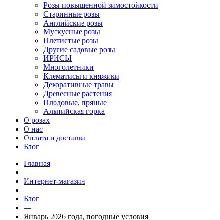
Розы повышенной зимостойкости
Старинные розы
Английские розы
Мускусные розы
Плетистые розы
Другие садовые розы
ИРИСЫ
Многолетники
Клематисы и княжики
Декоративные травы
Древесные растения
Плодовые, пряные
Альпийская горка
О розах
О нас
Оплата и доставка
Блог
Главная
—
Интернет-магазин
—
Блог
—
Январь 2026 года, погодные условия