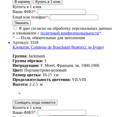
Купить в 1 клик
Ваши ФИО
*
:
Email или телефон
*
:
Я даю согласие на обработку персональных данных
и ознакомлен с
политикой конфиденциальности
*
.
*
— Поля, обязательные для заполнения
Артикул: 3318
Клематис Comtesse de Bouchaud (Комтесс де Бушо)
Группа:
Jackmanii
Группа обрезки:
3
Интродукция:
F. Morel, Франция, ок. 1900-1906
Цвет:
Перламутрово-розовый
Размер цветка:
10-15
см
Продолжительность цветения:
VII-VIII
Высота:
2-2.5
м
Купить в 1 клик
Ваши ФИО
*
: