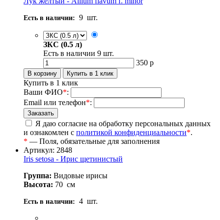
Лук желтый - Allium flavum f. minor
9
шт.
Есть в наличии:
ЗКС (0.5 л)
Есть в наличии
9
шт.
350
р
Купить в 1 клик
Ваши ФИО
*
:
Email или телефон
*
:
Я даю согласие на обработку персональных данных
и ознакомлен с
политикой конфиденциальности
*
.
*
— Поля, обязательные для заполнения
Артикул: 2848
Iris setosa - Ирис щетинистый
Группа:
Видовые ирисы
Высота:
70
см
4
шт.
Есть в наличии: