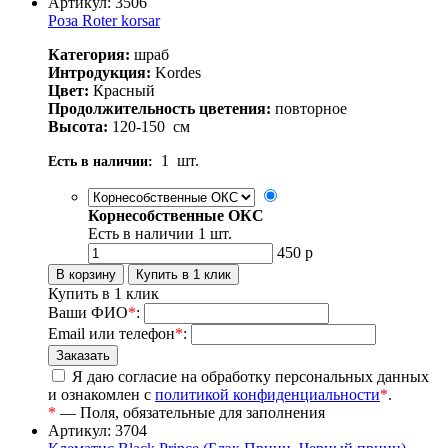
Артикул: 3506
Роза Roter korsar
Категория:
шраб
Интродукция:
Kordes
Цвет:
Красный
Продолжительность цветения:
повторное
Высота:
120-150
см
1
шт.
Есть в наличии:
Корнесобственные ОКС
Есть в наличии
1
шт.
450
р
Купить в 1 клик
Ваши ФИО
*
:
Email или телефон
*
:
Я даю согласие на обработку персональных данных
и ознакомлен с
политикой конфиденциальности
*
.
*
— Поля, обязательные для заполнения
Артикул: 3704