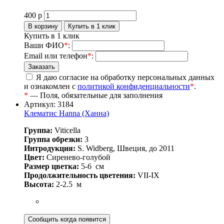
400
р
Купить в 1 клик
Ваши ФИО
*
:
Email или телефон
*
:
Я даю согласие на обработку персональных данных
и ознакомлен с
политикой конфиденциальности
*
.
*
— Поля, обязательные для заполнения
Артикул: 3184
Клематис Hanna (Ханна)
Группа:
Viticella
Группа обрезки:
3
Интродукция:
S. Widberg, Швеция, до 2011
Цвет:
Сиренево-голубой
Размер цветка:
5-6
см
Продолжительность цветения:
VII-IX
Высота:
2-2.5
м