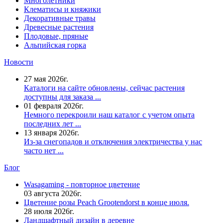
Многолетники
Клематисы и княжики
Декоративные травы
Древесные растения
Плодовые, пряные
Альпийская горка
Новости
27 мая 2026г.
Каталоги на сайте обновлены, сейчас растения
доступны для заказа ...
01 февраля 2026г.
Немного перекроили наш каталог с учетом опыта
последних лет ...
13 января 2026г.
Из-за снегопадов и отключения электричества у нас
часто нет ...
Блог
Wasagaming - повторное цветение
03 августа 2026г.
Цветение розы Peach Grootendorst в конце июля.
28 июля 2026г.
Ландшафтный дизайн в деревне