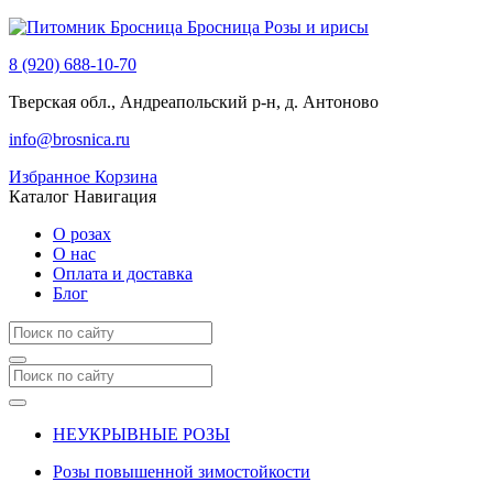
Бросница
Розы и ирисы
8 (920) 688-10-70
Тверская обл., Андреапольский р-н, д. Антоново
info@brosnica.ru
Избранное
Корзина
Каталог
Навигация
О розах
О нас
Оплата и доставка
Блог
НЕУКРЫВНЫЕ РОЗЫ
Розы повышенной зимостойкости