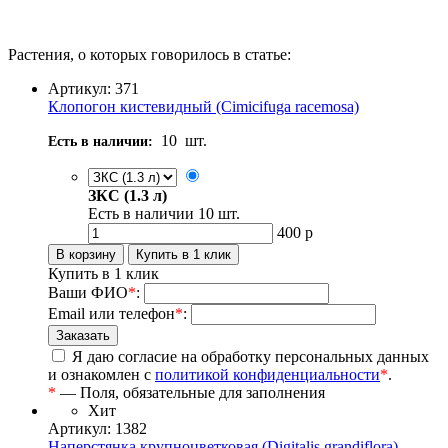
Растения, о которых говорилось в статье:
Артикул: 371
Клопогон кистевидный (Cimicifuga racemosa)
10
шт.
Есть в наличии:
ЗКС (1.3 л)
Есть в наличии
10
шт.
400
р
Купить в 1 клик
Ваши ФИО
*
:
Email или телефон
*
:
Я даю согласие на обработку персональных данных
и ознакомлен с
политикой конфиденциальности
*
.
*
— Поля, обязательные для заполнения
Хит
Артикул: 1382
Наперстянка крупноцветковая (Digitalis grandiflora)