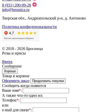
8 (931) 200-99-28
info@brosnica.ru
Тверская обл., Андреапольский р-н, д. Антоново
Политика конфиденциальности
© 2018 - 2026 Бросница
Розы и ирисы
Вверх
Сообщение
Хорошо
Товар в корзине
Оформить заказ
Продолжить покупки
Сообщить когда появится
Ваше имя
*
:
А также что-то одно из:
Телефон
*
:
или
e-mail для связи
*
: