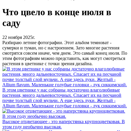
Что цвело в конце июля в
саду
22 ноября 2025г.
Разбираю летние фотографии. Этот альбом темноват -
сумерки и туман, но с настроением. Зато многие растения
смотрятся совсем иначе, чем днем. Это самый конец июля. По
этим фотографиям можно представить, как могут смотреться
растения в цветнике с точки зрения дизайна.
В этом цветнике у нас собраны достаточно влаголюбивые
растения, много дальневосточных. Спасает их на песчаной
почве толстый слой мульчи. А еще здесь луки. Желтый -
Allium flavum. Маленькие голубые головки - лук сиккимский.
Высокое отцветающее - это наперстянка крупноцветковая. В
этом году необычно высокая.