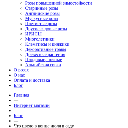
Розы повышенной зимостойкости
Старинные розы
Английские розы
Мускусные розы
Плетистые розы
Другие садовые розы
ИРИСЫ
Многолетники
Клематисы и княжики
Декоративные травы
Древесные растения
Плодовые, пряные
Альпийская горка
О розах
О нас
Оплата и доставка
Блог
Главная
—
Интернет-магазин
—
Блог
—
Что цвело в конце июля в саду