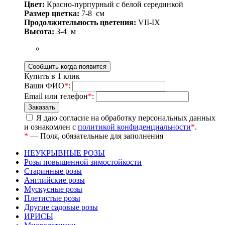
Цвет:
Красно-пурпурный с белой серединкой
Размер цветка:
7-8
см
Продолжительность цветения:
VII-IX
Высота:
3-4
м
Купить в 1 клик
Ваши ФИО
*
:
Email или телефон
*
:
Я даю согласие на обработку персональных данных
и ознакомлен с
политикой конфиденциальности
*
.
*
— Поля, обязательные для заполнения
НЕУКРЫВНЫЕ РОЗЫ
Розы повышенной зимостойкости
Старинные розы
Английские розы
Мускусные розы
Плетистые розы
Другие садовые розы
ИРИСЫ